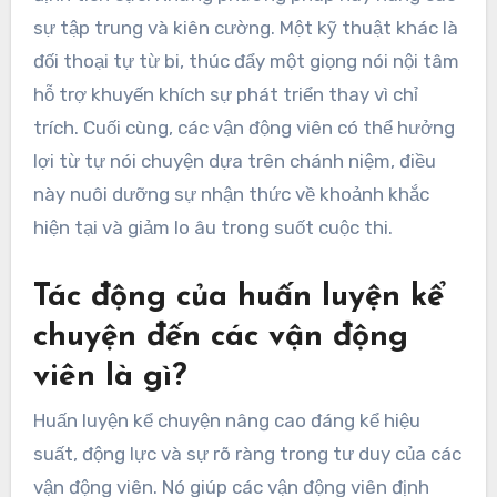
sự tập trung và kiên cường. Một kỹ thuật khác là
đối thoại tự từ bi, thúc đẩy một giọng nói nội tâm
hỗ trợ khuyến khích sự phát triển thay vì chỉ
trích. Cuối cùng, các vận động viên có thể hưởng
lợi từ tự nói chuyện dựa trên chánh niệm, điều
này nuôi dưỡng sự nhận thức về khoảnh khắc
hiện tại và giảm lo âu trong suốt cuộc thi.
Tác động của huấn luyện kể
chuyện đến các vận động
viên là gì?
Huấn luyện kể chuyện nâng cao đáng kể hiệu
suất, động lực và sự rõ ràng trong tư duy của các
vận động viên. Nó giúp các vận động viên định