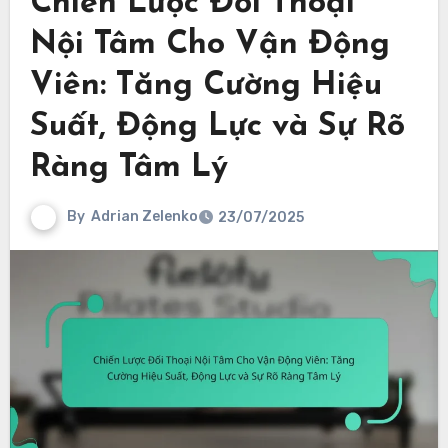
Chiến Lược Đối Thoại
Nội Tâm Cho Vận Động
Viên: Tăng Cường Hiệu
Suất, Động Lực và Sự Rõ
Ràng Tâm Lý
By
Adrian Zelenko
23/07/2025