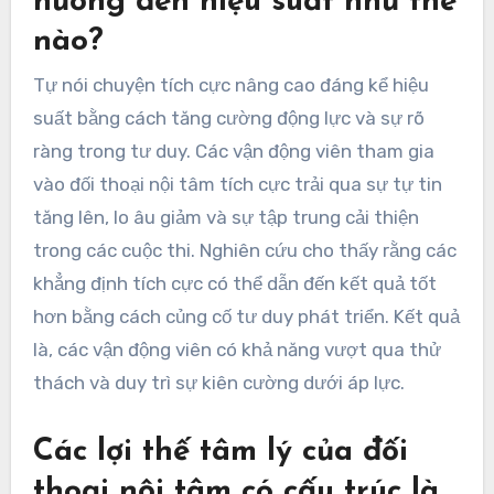
hưởng đến hiệu suất như thế
nào?
Tự nói chuyện tích cực nâng cao đáng kể hiệu
suất bằng cách tăng cường động lực và sự rõ
ràng trong tư duy. Các vận động viên tham gia
vào đối thoại nội tâm tích cực trải qua sự tự tin
tăng lên, lo âu giảm và sự tập trung cải thiện
trong các cuộc thi. Nghiên cứu cho thấy rằng các
khẳng định tích cực có thể dẫn đến kết quả tốt
hơn bằng cách củng cố tư duy phát triển. Kết quả
là, các vận động viên có khả năng vượt qua thử
thách và duy trì sự kiên cường dưới áp lực.
Các lợi thế tâm lý của đối
thoại nội tâm có cấu trúc là