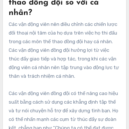
thao đồng đội so với cá
nhân?
Các vận động viên nên điều chỉnh các chiến lược
đối thoại nội tâm của họ dựa trên việc họ thi đấu
trong các môn thể thao đồng đội hay cá nhân.
Các vận động viên đồng đội hưởng lợi từ việc
thúc đẩy giao tiếp và hợp tác, trong khi các vận
động viên cá nhân nên tập trung vào động lực tự
thân và trách nhiệm cá nhân.
Các vận động viên đồng đội có thể nâng cao hiệu
suất bằng cách sử dụng các khẳng định tập thể
và tự nói chuyện hỗ trợ để xây dựng tình bạn. Họ
có thể nhấn mạnh các cụm từ thúc đẩy sự đoàn
kết, chẳng hạn như “Chúng ta có thể đạt được