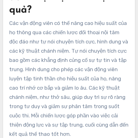
quả?
Các vận động viên có thể nâng cao hiệu suất của
họ thông qua các chiến lược đối thoại nội tâm
độc đáo như tự nói chuyện tích cực, hình dung và
các kỹ thuật chánh niệm. Tự nói chuyện tích cực
bao gồm các khẳng định củng cố sự tự tin và tập
trung. Hình dung cho phép các vận động viên
luyện tập tinh thần cho hiệu suất của họ, nâng
cao trí nhớ cơ bắp và giảm lo âu. Các kỹ thuật
chánh niệm, như thở sâu, giúp duy trì sự rõ ràng
trong tư duy và giảm sự phân tâm trong suốt
cuộc thi. Mỗi chiến lược góp phần vào việc cải
thiện động lực và sự tập trung, cuối cùng dẫn đến
kết quả thể thao tốt hơn.