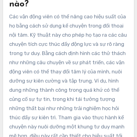
nào?
Các vận động viên có thể nâng cao hiệu suất của
họ bằng cách sử dụng kể chuyện trong đối thoại
nội tâm. Kỹ thuật này cho phép họ tạo ra các câu
chuyện tích cực thúc đẩy động lực và sự rõ ràng
trong tư duy. Bằng cách định hình các thử thách
như những câu chuyện về sự phát triển, các vận
động viên có thể thay đổi tâm lý của mình, nuôi
dưỡng sự kiên cường và tập trung. Ví dụ, hình
dung những thành công trong quá khứ có thể
củng cố sự tự tin, trong khi tái tưởng tượng
những thất bại như những trải nghiệm học hỏi
thúc đẩy sự kiên trì. Tham gia vào thực hành kể
chuyện này nuôi dưỡng một khung tư duy mạnh
mẽ hơn, điều này rất cần thiết cho hiệu suất tối