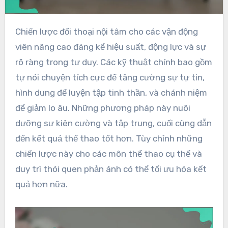
Chiến lược đối thoại nội tâm cho các vận động
viên nâng cao đáng kể hiệu suất, động lực và sự
rõ ràng trong tư duy. Các kỹ thuật chính bao gồm
tự nói chuyện tích cực để tăng cường sự tự tin,
hình dung để luyện tập tinh thần, và chánh niệm
để giảm lo âu. Những phương pháp này nuôi
dưỡng sự kiên cường và tập trung, cuối cùng dẫn
đến kết quả thể thao tốt hơn. Tùy chỉnh những
chiến lược này cho các môn thể thao cụ thể và
duy trì thói quen phản ánh có thể tối ưu hóa kết
quả hơn nữa.