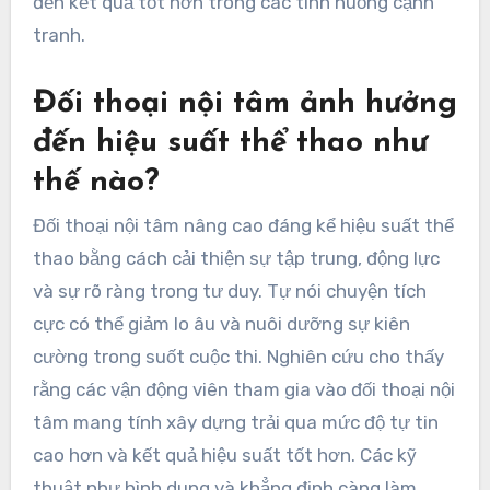
đến kết quả tốt hơn trong các tình huống cạnh
tranh.
Đối thoại nội tâm ảnh hưởng
đến hiệu suất thể thao như
thế nào?
Đối thoại nội tâm nâng cao đáng kể hiệu suất thể
thao bằng cách cải thiện sự tập trung, động lực
và sự rõ ràng trong tư duy. Tự nói chuyện tích
cực có thể giảm lo âu và nuôi dưỡng sự kiên
cường trong suốt cuộc thi. Nghiên cứu cho thấy
rằng các vận động viên tham gia vào đối thoại nội
tâm mang tính xây dựng trải qua mức độ tự tin
cao hơn và kết quả hiệu suất tốt hơn. Các kỹ
thuật như hình dung và khẳng định càng làm