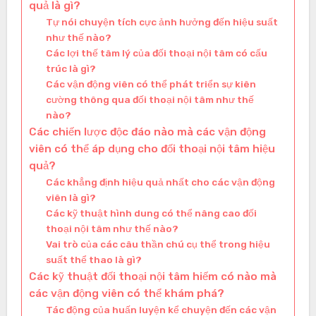
quả là gì?
Tự nói chuyện tích cực ảnh hưởng đến hiệu suất
như thế nào?
Các lợi thế tâm lý của đối thoại nội tâm có cấu
trúc là gì?
Các vận động viên có thể phát triển sự kiên
cường thông qua đối thoại nội tâm như thế
nào?
Các chiến lược độc đáo nào mà các vận động
viên có thể áp dụng cho đối thoại nội tâm hiệu
quả?
Các khẳng định hiệu quả nhất cho các vận động
viên là gì?
Các kỹ thuật hình dung có thể nâng cao đối
thoại nội tâm như thế nào?
Vai trò của các câu thần chú cụ thể trong hiệu
suất thể thao là gì?
Các kỹ thuật đối thoại nội tâm hiếm có nào mà
các vận động viên có thể khám phá?
Tác động của huấn luyện kể chuyện đến các vận