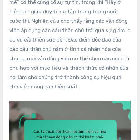
mẽ” có thể củng cố sự tự tin, trong khi “Hãy ở
hiện tại” giúp duy trì sự tập trung trong suốt
cuộc thi. Nghiên cứu cho thấy rằng các vận động
viên áp dụng các câu thần chú trải qua sự giảm lo
âu và cải thiện sức bền. Đặc điểm độc đáo của
các câu thần chú nằm ở tính cá nhân hóa của
chúng; mỗi vận động viên có thể chọn các cụm từ
phù hợp với mục tiêu và thách thức cá nhân của
họ, làm cho chúng trở thành công cụ hiệu quả
cho việc nâng cao hiệu suất.