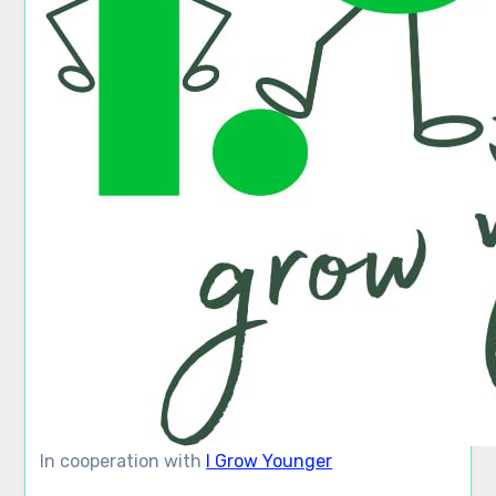
In cooperation with
I Grow Younger