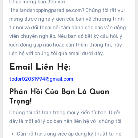
Chào mừng bạn đến với
‘thailandshoppingparadise.com’! Chúng tôi rất vui
mừng được nghe ý kiến của bạn về chương trình
tự nói và đối thoại nội tâm dành cho các vận động
viên chuyên nghiệp. Nếu bạn có bất kỳ câu hỏi, ý
kiến đóng góp nào hoặc cần thêm thông tin, hãy
liên hệ với chúng tôi qua email dưới đây:
Email Liên Hệ:
todor02031994@gmail.com
Phản Hồi Của Bạn Là Quan
Trọng!
Chúng tôi rất trân trọng mọi ý kiến từ bạn. Dưới
đây là một số lý do bạn nên liên hệ với chúng tôi:
Cần hỗ trợ trong việc áp dụng kỹ thuật tự nói