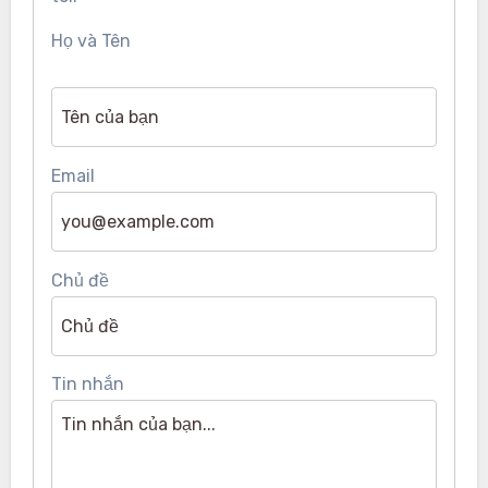
Họ và Tên
Email
Chủ đề
Tin nhắn