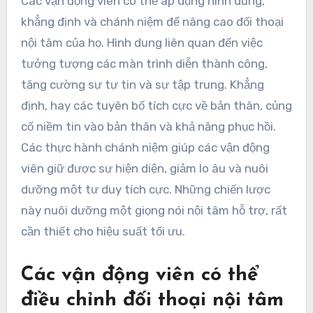
Các vận động viên có thể áp dụng hình dung,
khẳng định và chánh niệm để nâng cao đối thoại
nội tâm của họ. Hình dung liên quan đến việc
tưởng tượng các màn trình diễn thành công,
tăng cường sự tự tin và sự tập trung. Khẳng
định, hay các tuyên bố tích cực về bản thân, củng
cố niềm tin vào bản thân và khả năng phục hồi.
Các thực hành chánh niệm giúp các vận động
viên giữ được sự hiện diện, giảm lo âu và nuôi
dưỡng một tư duy tích cực. Những chiến lược
này nuôi dưỡng một giọng nói nội tâm hỗ trợ, rất
cần thiết cho hiệu suất tối ưu.
Các vận động viên có thể
điều chỉnh đối thoại nội tâm