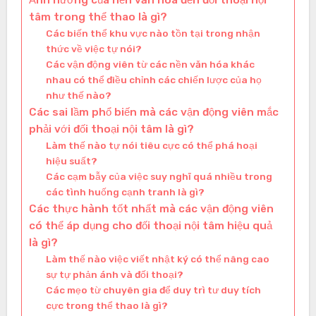
tâm trong thể thao là gì?
Các biến thể khu vực nào tồn tại trong nhận
thức về việc tự nói?
Các vận động viên từ các nền văn hóa khác
nhau có thể điều chỉnh các chiến lược của họ
như thế nào?
Các sai lầm phổ biến mà các vận động viên mắc
phải với đối thoại nội tâm là gì?
Làm thế nào tự nói tiêu cực có thể phá hoại
hiệu suất?
Các cạm bẫy của việc suy nghĩ quá nhiều trong
các tình huống cạnh tranh là gì?
Các thực hành tốt nhất mà các vận động viên
có thể áp dụng cho đối thoại nội tâm hiệu quả
là gì?
Làm thế nào việc viết nhật ký có thể nâng cao
sự tự phản ánh và đối thoại?
Các mẹo từ chuyên gia để duy trì tư duy tích
cực trong thể thao là gì?