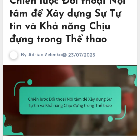
Chiến lược Đối thoại Nội
tâm để Xây dựng Sự Tự
tin và Khả năng Chịu
đựng trong Thể thao
By
Adrian Zelenko
23/07/2025