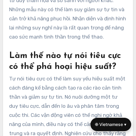
tư duy thảm họa và so sánh với người khác.
Những mẫu này có thể làm suy giảm sự tự tin và
cản trở khả năng phục hồi. Nhận diện và định hình
lại những suy nghĩ này là rất quan trọng để nâng
cao sức mạnh tinh thần trong thể thao.
Làm thế nào tự nói tiêu cực
có thể phá hoại hiệu suất?
Tự nói tiêu cực có thể làm suy yếu hiệu suất một
cách đáng kể bằng cách tạo ra các rào cản tinh
thần và giảm sự tự tin. Nó nuôi dưỡng một tư
duy tiêu cực, dẫn đến lo âu và phân tâm trong
cuộc thi. Các vận động viên có thể nghi ngờ khả
năng của mình, điều này có thể cản trở sự tập
🌐 Vietnamese ▾
trung và ra quyết định. Nghiên cứu cho thấy rằng