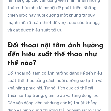
hình lại giúp các vận động viên nhìn nhận những
thách thức như là cơ hội để phát triển. Những
chiến lược này nuôi dưỡng một khung tư duy
mạnh mẽ, rất cần thiết để vượt qua các trở ngại
và đạt được hiệu suất tối ưu.
Đối thoại nội tâm ảnh hưởng
đến hiệu suất thể thao như
thế nào?
Đối thoại nội tâm có ảnh hưởng đáng kể đến hiệu
suất thể thao bằng cách nuôi dưỡng sự tự tin và
khả năng phục hồi. Tự nói tích cực có thể cải
thiện sự tập trung, giảm lo âu và tăng động lực.
Các vận động viên sử dụng các kỹ thuật khẳng
định và hình dung thường trải nghiệm sự rõ ràng