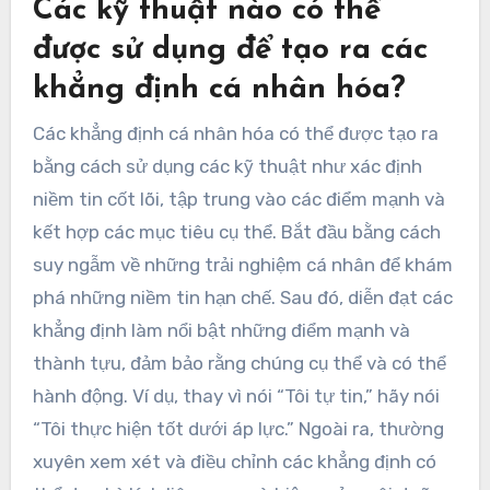
Các kỹ thuật nào có thể
được sử dụng để tạo ra các
khẳng định cá nhân hóa?
Các khẳng định cá nhân hóa có thể được tạo ra
bằng cách sử dụng các kỹ thuật như xác định
niềm tin cốt lõi, tập trung vào các điểm mạnh và
kết hợp các mục tiêu cụ thể. Bắt đầu bằng cách
suy ngẫm về những trải nghiệm cá nhân để khám
phá những niềm tin hạn chế. Sau đó, diễn đạt các
khẳng định làm nổi bật những điểm mạnh và
thành tựu, đảm bảo rằng chúng cụ thể và có thể
hành động. Ví dụ, thay vì nói “Tôi tự tin,” hãy nói
“Tôi thực hiện tốt dưới áp lực.” Ngoài ra, thường
xuyên xem xét và điều chỉnh các khẳng định có