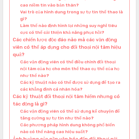
cao niềm tin vào bản thân?
Vai trò của hình dung trong sự tự tin thể thao là
gì?
Làm thế nào định hình lại những suy nghĩ tiêu
cực có thể cải thiện khả năng phục hồi?
Các chiến lược độc đáo nào mà các vận động
viên có thể áp dụng cho đối thoại nội tâm hiệu
quả?
Các vận động viên có thể điều chỉnh đối thoại
nội tâm của họ cho môn thể thao cụ thể của họ
như thế nào?
Các kỹ thuật nào có thể được sử dụng để tạo ra
các khẳng định cá nhân hóa?
Các kỹ thuật đối thoại nội tâm hiếm nhưng có
tác động là gì?
Các vận động viên có thể sử dụng kể chuyện để
tăng cường sự tự tin như thế nào?
Các phương pháp hình dung không phổ biến
nào có thể nâng cao hiệu suất?
Ảnh hưởng của nền văn hóa đến đối thoại nội