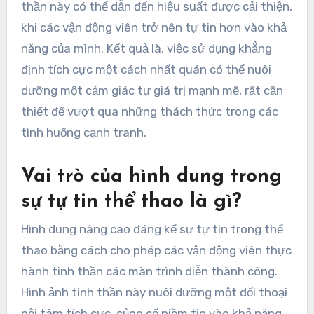
thần này có thể dẫn đến hiệu suất được cải thiện,
khi các vận động viên trở nên tự tin hơn vào khả
năng của mình. Kết quả là, việc sử dụng khẳng
định tích cực một cách nhất quán có thể nuôi
dưỡng một cảm giác tự giá trị mạnh mẽ, rất cần
thiết để vượt qua những thách thức trong các
tình huống cạnh tranh.
Vai trò của hình dung trong
sự tự tin thể thao là gì?
Hình dung nâng cao đáng kể sự tự tin trong thể
thao bằng cách cho phép các vận động viên thực
hành tinh thần các màn trình diễn thành công.
Hình ảnh tinh thần này nuôi dưỡng một đối thoại
nội tâm tích cực, củng cố niềm tin vào khả năng