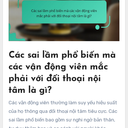
Các sai lầm phổ biến mà
các vận động viên mắc
phải với đối thoại nội
tâm là gì?
Các vận động viên thường làm suy yếu hiệu suất
của họ thông qua đối thoại nội tâm tiêu cực. Các
sai lầm phổ biến bao gồm sự nghi ngờ bản thân,