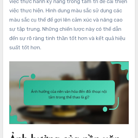
việc thực hành kỹ năng trong tâm trí để cải thiện
việc thực hiện. Hình dung màu sắc sử dụng các
màu sắc cụ thể để gợi lên cảm xúc và nâng cao
sự tập trung. Những chiến lược này có thể dẫn
đến sự rõ ràng tinh thần tốt hơn và kết quả hiệu
suất tốt hơn.