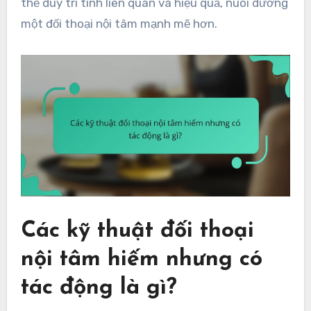
thể duy trì tính liên quan và hiệu quả, nuôi dưỡng
một đối thoại nội tâm mạnh mẽ hơn.
Các kỹ thuật đối thoại
nội tâm hiếm nhưng có
tác động là gì?