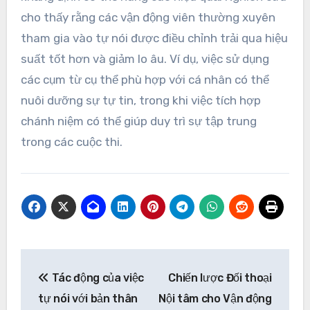
cho thấy rằng các vận động viên thường xuyên
tham gia vào tự nói được điều chỉnh trải qua hiệu
suất tốt hơn và giảm lo âu. Ví dụ, việc sử dụng
các cụm từ cụ thể phù hợp với cá nhân có thể
nuôi dưỡng sự tự tin, trong khi việc tích hợp
chánh niệm có thể giúp duy trì sự tập trung
trong các cuộc thi.
Post
Tác động của việc
Chiến lược Đối thoại
navigation
tự nói với bản thân
Nội tâm cho Vận động