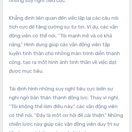
những suy nghĩ tiêu cực.
Khẳng định liên quan đến việc lặp lại các câu nói
tích cực để tăng cường sự tự tin. Ví dụ, các vận
động viên có thể nói, “Tôi mạnh mẽ và có khả
năng.” Hình dung giúp các vận động viên tập
luyện tinh thần cho những màn trình diễn thành
công, tạo ra một hình ảnh tinh thần về việc đạt
được mục tiêu.
Tái định hình những suy nghĩ tiêu cực biến sự
nghi ngờ bản thân thành động lực. Thay vì nghĩ,
“Tôi không thể làm điều này,” các vận động viên
có thể nói, “Đây là một cơ hội để cải thiện.” Những
chiến lược này giúp các vận động viên duy trì sự