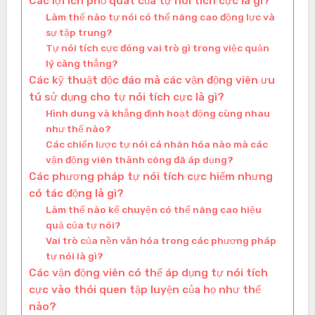
Các lợi ích phổ quát của tự nói tích cực là gì?
Làm thế nào tự nói có thể nâng cao động lực và
sự tập trung?
Tự nói tích cực đóng vai trò gì trong việc quản
lý căng thẳng?
Các kỹ thuật độc đáo mà các vận động viên ưu
tú sử dụng cho tự nói tích cực là gì?
Hình dung và khẳng định hoạt động cùng nhau
như thế nào?
Các chiến lược tự nói cá nhân hóa nào mà các
vận động viên thành công đã áp dụng?
Các phương pháp tự nói tích cực hiếm nhưng
có tác động là gì?
Làm thế nào kể chuyện có thể nâng cao hiệu
quả của tự nói?
Vai trò của nền văn hóa trong các phương pháp
tự nói là gì?
Các vận động viên có thể áp dụng tự nói tích
cực vào thói quen tập luyện của họ như thế
nào?