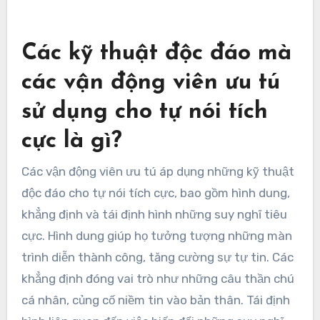
Các kỹ thuật độc đáo mà
các vận động viên ưu tú
sử dụng cho tự nói tích
cực là gì?
Các vận động viên ưu tú áp dụng những kỹ thuật
độc đáo cho tự nói tích cực, bao gồm hình dung,
khẳng định và tái định hình những suy nghĩ tiêu
cực. Hình dung giúp họ tưởng tượng những màn
trình diễn thành công, tăng cường sự tự tin. Các
khẳng định đóng vai trò như những câu thần chú
cá nhân, củng cố niềm tin vào bản thân. Tái định