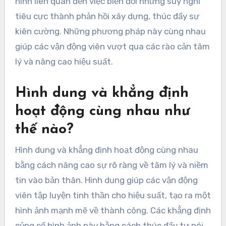
hình liên quan đến việc biến đổi những suy nghĩ
tiêu cực thành phản hồi xây dựng, thúc đẩy sự
kiên cường. Những phương pháp này cùng nhau
giúp các vận động viên vượt qua các rào cản tâm
lý và nâng cao hiệu suất.
Hình dung và khẳng định
hoạt động cùng nhau như
thế nào?
Hình dung và khẳng định hoạt động cùng nhau
bằng cách nâng cao sự rõ ràng về tâm lý và niềm
tin vào bản thân. Hình dung giúp các vận động
viên tập luyện tinh thần cho hiệu suất, tạo ra một
hình ảnh mạnh mẽ về thành công. Các khẳng định
củng cố hình ảnh này bằng cách thúc đẩy tự nói