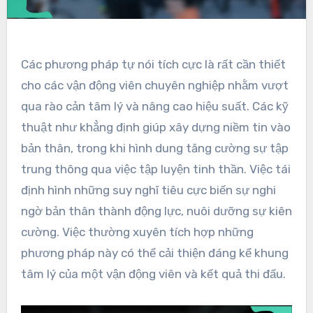
Các phương pháp tự nói tích cực là rất cần thiết
cho các vận động viên chuyên nghiệp nhằm vượt
qua rào cản tâm lý và nâng cao hiệu suất. Các kỹ
thuật như khẳng định giúp xây dựng niềm tin vào
bản thân, trong khi hình dung tăng cường sự tập
trung thông qua việc tập luyện tinh thần. Việc tái
định hình những suy nghĩ tiêu cực biến sự nghi
ngờ bản thân thành động lực, nuôi dưỡng sự kiên
cường. Việc thường xuyên tích hợp những
phương pháp này có thể cải thiện đáng kể khung
tâm lý của một vận động viên và kết quả thi đấu.