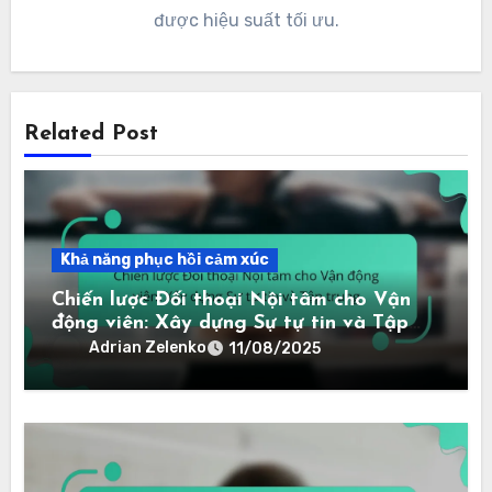
được hiệu suất tối ưu.
Related Post
Khả năng phục hồi cảm xúc
Chiến lược Đối thoại Nội tâm cho Vận
động viên: Xây dựng Sự tự tin và Tập
trung
Adrian Zelenko
11/08/2025