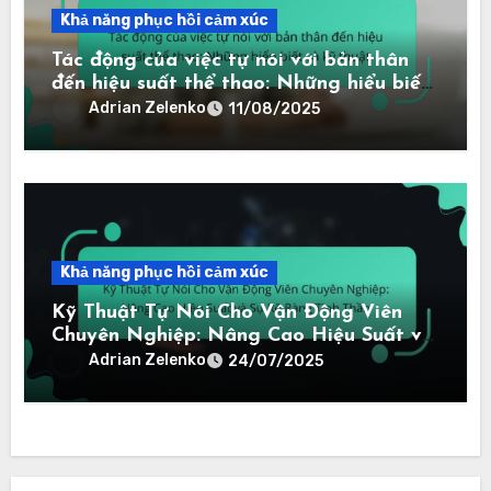
Khả năng phục hồi cảm xúc
Tác động của việc tự nói với bản thân
đến hiệu suất thể thao: Những hiểu biết
và kỹ thuật
Adrian Zelenko
11/08/2025
Khả năng phục hồi cảm xúc
Kỹ Thuật Tự Nói Cho Vận Động Viên
Chuyên Nghiệp: Nâng Cao Hiệu Suất và
Sự Rõ Ràng Tinh Thần
Adrian Zelenko
24/07/2025