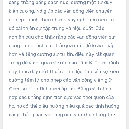
căng thẳng bằng cách nuôi dưỡng một tư duy
kiên cường. Nó giúp các vận động viên chuyên
nghiệp thách thức những suy nghĩ tiêu cực, từ
đó cải thiện sự tập trung và hiệu suất. Các
nghiên cứu cho thấy rằng các vận động viên sử
dụng tự nói tích cực trải qua mức độ lo âu thấp
hơn và tăng cường sự tự tin, điều này rất quan
trọng để vượt qua các rào cản tâm lý. Thực hành
này thúc đẩy một thuộc tính độc đáo của sự kiên
cường tâm lý, cho phép các vận động viên giữ
được sự bình tĩnh dưới áp lực. Bằng cách tích
hợp các khẳng định tích cực vào thói quen của
họ, họ có thể điều hướng hiệu quả các tình huống
căng thẳng cao và nâng cao sức khỏe tổng thể.