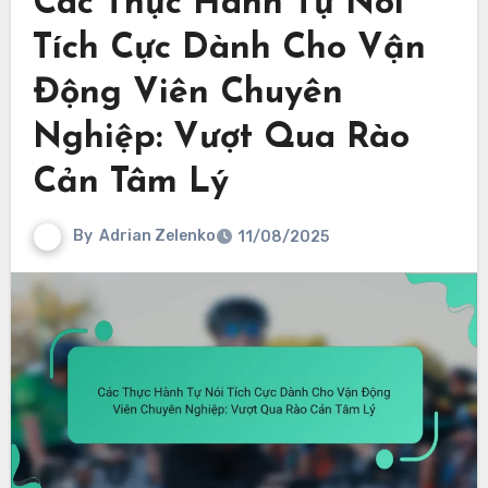
Các Thực Hành Tự Nói
Tích Cực Dành Cho Vận
Động Viên Chuyên
Nghiệp: Vượt Qua Rào
Cản Tâm Lý
By
Adrian Zelenko
11/08/2025