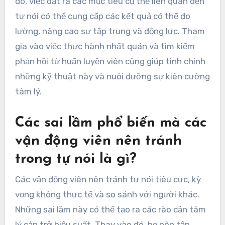
đó, việc đặt ra các mục tiêu cụ thể liên quan đến
tự nói có thể cung cấp các kết quả có thể đo
lường, nâng cao sự tập trung và động lực. Tham
gia vào việc thực hành nhất quán và tìm kiếm
phản hồi từ huấn luyện viên cũng giúp tinh chỉnh
những kỹ thuật này và nuôi dưỡng sự kiên cường
tâm lý.
Các sai lầm phổ biến mà các
vận động viên nên tránh
trong tự nói là gì?
Các vận động viên nên tránh tự nói tiêu cực, kỳ
vọng không thực tế và so sánh với người khác.
Những sai lầm này có thể tạo ra các rào cản tâm
lý cản trở hiệu suất. Thay vào đó, họ nên tập