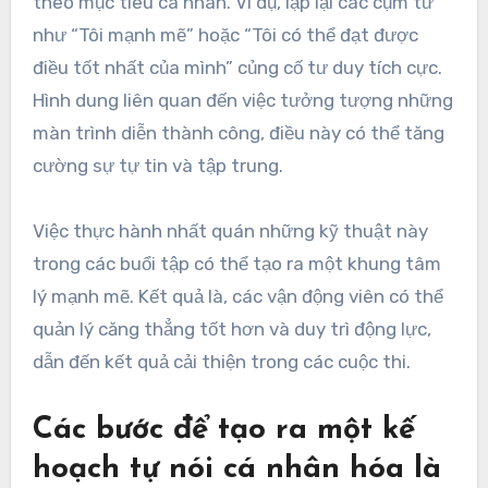
theo mục tiêu cá nhân. Ví dụ, lặp lại các cụm từ
như “Tôi mạnh mẽ” hoặc “Tôi có thể đạt được
điều tốt nhất của mình” củng cố tư duy tích cực.
Hình dung liên quan đến việc tưởng tượng những
màn trình diễn thành công, điều này có thể tăng
cường sự tự tin và tập trung.
Việc thực hành nhất quán những kỹ thuật này
trong các buổi tập có thể tạo ra một khung tâm
lý mạnh mẽ. Kết quả là, các vận động viên có thể
quản lý căng thẳng tốt hơn và duy trì động lực,
dẫn đến kết quả cải thiện trong các cuộc thi.
Các bước để tạo ra một kế
hoạch tự nói cá nhân hóa là