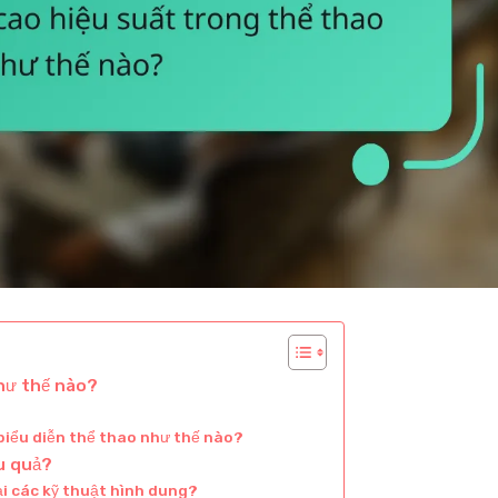
hư thế nào?
biểu diễn thể thao như thế nào?
ệu quả?
ại các kỹ thuật hình dung?