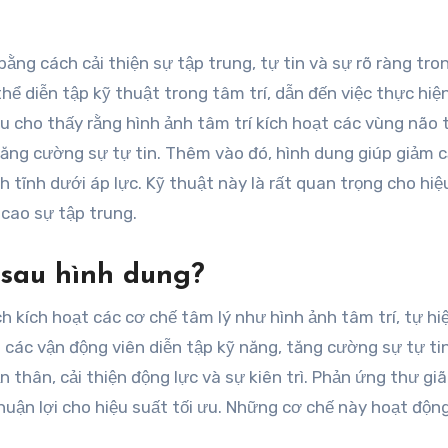
ằng cách cải thiện sự tập trung, tự tin và sự rõ ràng tro
ể diễn tập kỹ thuật trong tâm trí, dẫn đến việc thực hiệ
ứu cho thấy rằng hình ảnh tâm trí kích hoạt các vùng não
tăng cường sự tự tin. Thêm vào đó, hình dung giúp giảm 
h tĩnh dưới áp lực. Kỹ thuật này là rất quan trọng cho hiệ
 cao sự tập trung.
 sau hình dung?
 kích hoạt các cơ chế tâm lý như hình ảnh tâm trí, tự hi
 các vận động viên diễn tập kỹ năng, tăng cường sự tự ti
n thân, cải thiện động lực và sự kiên trì. Phản ứng thư gi
 thuận lợi cho hiệu suất tối ưu. Những cơ chế này hoạt độn