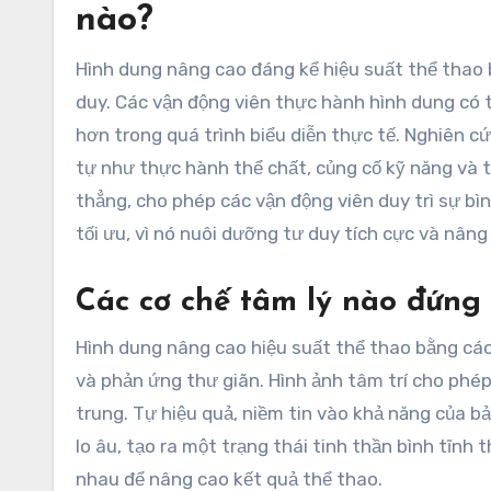
nào?
Hình dung nâng cao đáng kể hiệu suất thể thao b
duy. Các vận động viên thực hành hình dung có th
hơn trong quá trình biểu diễn thực tế. Nghiên c
tự như thực hành thể chất, củng cố kỹ năng và 
thẳng, cho phép các vận động viên duy trì sự bìn
tối ưu, vì nó nuôi dưỡng tư duy tích cực và nâng
Các cơ chế tâm lý nào đứng
Hình dung nâng cao hiệu suất thể thao bằng cách
và phản ứng thư giãn. Hình ảnh tâm trí cho phép
trung. Tự hiệu quả, niềm tin vào khả năng của bả
lo âu, tạo ra một trạng thái tinh thần bình tĩnh
nhau để nâng cao kết quả thể thao.