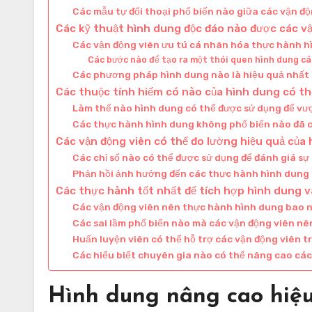
Các mẫu tự đối thoại phổ biến nào giữa các vận đ
Các kỹ thuật hình dung độc đáo nào được các v
Các vận động viên ưu tú cá nhân hóa thực hành h
Các bước nào để tạo ra một thói quen hình dung c
Các phương pháp hình dung nào là hiệu quả nhất
Các thuộc tính hiếm có nào của hình dung có th
Làm thế nào hình dung có thể được sử dụng để vư
Các thực hành hình dung không phổ biến nào đã
Các vận động viên có thể đo lường hiệu quả của
Các chỉ số nào có thể được sử dụng để đánh giá sự 
Phản hồi ảnh hưởng đến các thực hành hình dung
Các thực hành tốt nhất để tích hợp hình dung và
Các vận động viên nên thực hành hình dung bao nh
Các sai lầm phổ biến nào mà các vận động viên nê
Huấn luyện viên có thể hỗ trợ các vận động viên 
Các hiểu biết chuyên gia nào có thể nâng cao các
Hình dung nâng cao hiệu