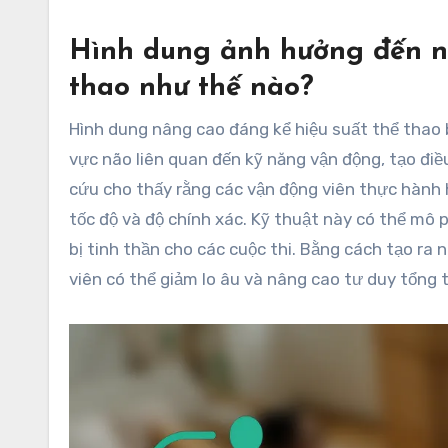
Hình dung ảnh hưởng đến nã
thao như thế nào?
Hình dung nâng cao đáng kể hiệu suất thể thao b
vực não liên quan đến kỹ năng vận động, tạo điề
cứu cho thấy rằng các vận động viên thực hành h
tốc độ và độ chính xác. Kỹ thuật này có thể mô
bị tinh thần cho các cuộc thi. Bằng cách tạo ra
viên có thể giảm lo âu và nâng cao tư duy tổng 