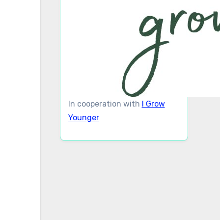
In cooperation with
I Grow
Younger