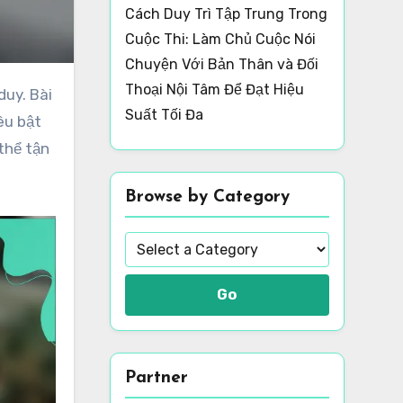
Cách Duy Trì Tập Trung Trong
Cuộc Thi: Làm Chủ Cuộc Nói
Chuyện Với Bản Thân và Đối
Thoại Nội Tâm Để Đạt Hiệu
Suất Tối Đa
êu bật
thể tận
Browse by Category
Go
Partner