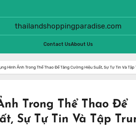
thailandshoppingparadise.com
Contact Us
About Us
ng Hình Ảnh Trong Thể Thao Để Tăng Cường Hiệu Suất, Sự Tự Tin Và Tập
Ảnh Trong Thể Thao Để
t, Sự Tự Tin Và Tập Tru