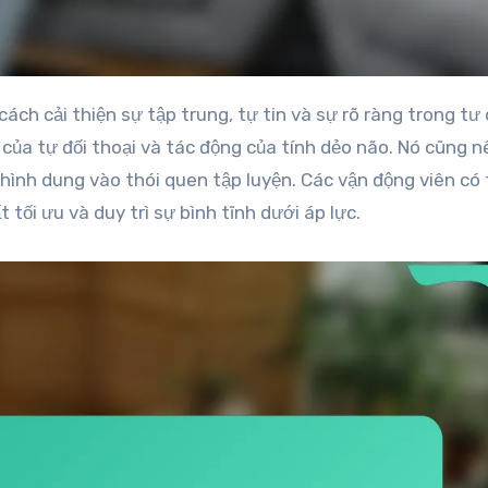
 của tự đối thoại và tác động của tính dẻo não. Nó cũng n
hình dung vào thói quen tập luyện. Các vận động viên có 
tối ưu và duy trì sự bình tĩnh dưới áp lực.