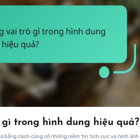
ò gì trong hình dung hiệu quả?
ả bằng cách củng cố những niềm tin tích cực và hình ảnh 