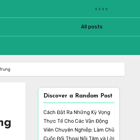
< < < <
All posts
 Trung
Discover a Random Post
Cách Đặt Ra Những Kỳ Vọng
ng
Thực Tế Cho Các Vận Động
Viên Chuyên Nghiệp: Làm Chủ
Cuộc Đối Thoại Nội Tâm và Lời