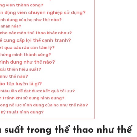
ộng viên thành công?
ận động viên chuyên nghiệp sử dụng?
ình dung của họ như thế nào?
á nhân hóa?
 cho các môn thể thao khác nhau?
ể cung cấp lợi thế cạnh tranh?
ợt qua các rào cản tâm lý?
 chứng minh thành công?
 hình dung như thế nào?
cải thiện hiệu suất?
 như thế nào?
o tập luyện là gì?
iêu lần để đạt được kết quả tối ưu?
n tránh khi sử dụng hình dung?
trong nỗ lực hình dung của họ như thế nào?
 kỹ thuật hình dung?
 suất trong thể thao như thế