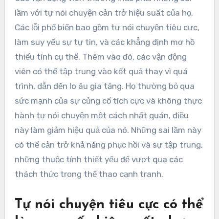
lầm với tự nói chuyện cản trở hiệu suất của họ.
Các lỗi phổ biến bao gồm tự nói chuyện tiêu cực,
làm suy yếu sự tự tin, và các khẳng định mơ hồ
thiếu tính cụ thể. Thêm vào đó, các vận động
viên có thể tập trung vào kết quả thay vì quá
trình, dẫn đến lo âu gia tăng. Họ thường bỏ qua
sức mạnh của sự củng cố tích cực và không thực
hành tự nói chuyện một cách nhất quán, điều
này làm giảm hiệu quả của nó. Những sai lầm này
có thể cản trở khả năng phục hồi và sự tập trung,
những thuộc tính thiết yếu để vượt qua các
thách thức trong thể thao cạnh tranh.
Tự nói chuyện tiêu cực có thể