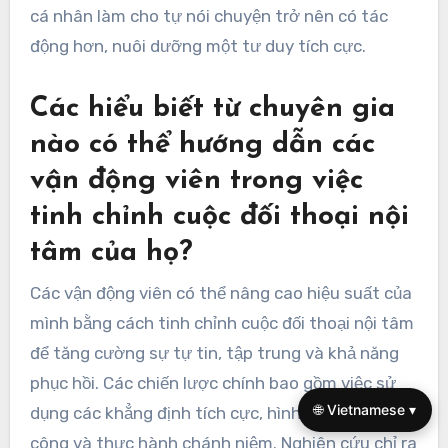
cá nhân làm cho tự nói chuyện trở nên có tác
động hơn, nuôi dưỡng một tư duy tích cực.
Các hiểu biết từ chuyên gia
nào có thể hướng dẫn các
vận động viên trong việc
tinh chỉnh cuộc đối thoại nội
tâm của họ?
Các vận động viên có thể nâng cao hiệu suất của
mình bằng cách tinh chỉnh cuộc đối thoại nội tâm
để tăng cường sự tự tin, tập trung và khả năng
phục hồi. Các chiến lược chính bao gồm việc sử
🌐 Vietnamese ▾
dụng các khẳng định tích cực, hình dung thành
công và thực hành chánh niệm. Nghiên cứu chỉ ra