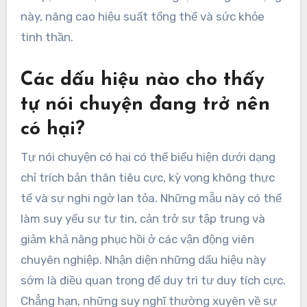
này, nâng cao hiệu suất tổng thể và sức khỏe
tinh thần.
Các dấu hiệu nào cho thấy
tự nói chuyện đang trở nên
có hại?
Tự nói chuyện có hại có thể biểu hiện dưới dạng
chỉ trích bản thân tiêu cực, kỳ vọng không thực
tế và sự nghi ngờ lan tỏa. Những mẫu này có thể
làm suy yếu sự tự tin, cản trở sự tập trung và
giảm khả năng phục hồi ở các vận động viên
chuyên nghiệp. Nhận diện những dấu hiệu này
sớm là điều quan trọng để duy trì tư duy tích cực.
Chẳng hạn, những suy nghĩ thường xuyên về sự