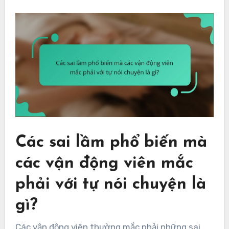
Các sai lầm phổ biến mà
các vận động viên mắc
phải với tự nói chuyện là
gì?
Các vận động viên thường mắc phải những sai