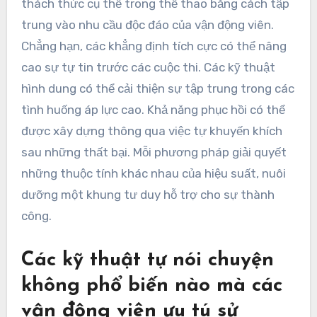
thách thức cụ thể trong thể thao bằng cách tập
trung vào nhu cầu độc đáo của vận động viên.
Chẳng hạn, các khẳng định tích cực có thể nâng
cao sự tự tin trước các cuộc thi. Các kỹ thuật
hình dung có thể cải thiện sự tập trung trong các
tình huống áp lực cao. Khả năng phục hồi có thể
được xây dựng thông qua việc tự khuyến khích
sau những thất bại. Mỗi phương pháp giải quyết
những thuộc tính khác nhau của hiệu suất, nuôi
dưỡng một khung tư duy hỗ trợ cho sự thành
công.
Các kỹ thuật tự nói chuyện
không phổ biến nào mà các
vận động viên ưu tú sử