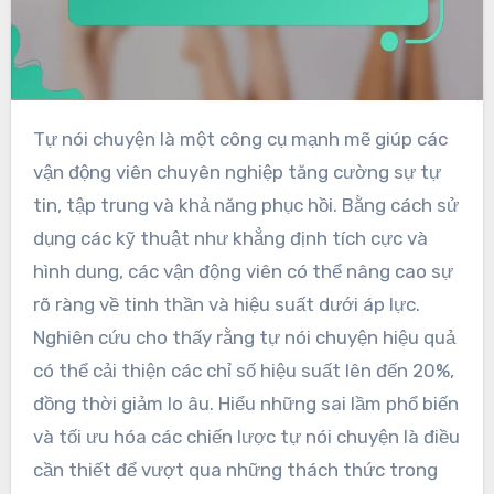
Tự nói chuyện là một công cụ mạnh mẽ giúp các
vận động viên chuyên nghiệp tăng cường sự tự
tin, tập trung và khả năng phục hồi. Bằng cách sử
dụng các kỹ thuật như khẳng định tích cực và
hình dung, các vận động viên có thể nâng cao sự
rõ ràng về tinh thần và hiệu suất dưới áp lực.
Nghiên cứu cho thấy rằng tự nói chuyện hiệu quả
có thể cải thiện các chỉ số hiệu suất lên đến 20%,
đồng thời giảm lo âu. Hiểu những sai lầm phổ biến
và tối ưu hóa các chiến lược tự nói chuyện là điều
cần thiết để vượt qua những thách thức trong