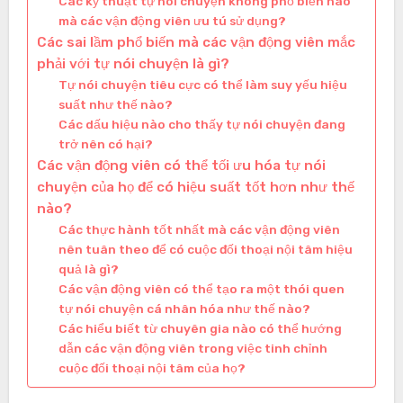
Các kỹ thuật tự nói chuyện không phổ biến nào
mà các vận động viên ưu tú sử dụng?
Các sai lầm phổ biến mà các vận động viên mắc
phải với tự nói chuyện là gì?
Tự nói chuyện tiêu cực có thể làm suy yếu hiệu
suất như thế nào?
Các dấu hiệu nào cho thấy tự nói chuyện đang
trở nên có hại?
Các vận động viên có thể tối ưu hóa tự nói
chuyện của họ để có hiệu suất tốt hơn như thế
nào?
Các thực hành tốt nhất mà các vận động viên
nên tuân theo để có cuộc đối thoại nội tâm hiệu
quả là gì?
Các vận động viên có thể tạo ra một thói quen
tự nói chuyện cá nhân hóa như thế nào?
Các hiểu biết từ chuyên gia nào có thể hướng
dẫn các vận động viên trong việc tinh chỉnh
cuộc đối thoại nội tâm của họ?