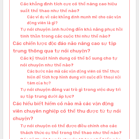
Các khẳng định tích cực có thể nâng cao hiệu
suất thể thao như thế nào?
Các ví dụ về các khẳng định mạnh mẽ cho các vận
động viên là gì?
Tự nói chuyện ảnh hưởng đến khả năng phục hồi
tinh thần trong các cuộc thi như thế nào?
Các chiến lược độc đáo nào nâng cao sự tập
trung thông qua tự nói chuyện?
Các kỹ thuật hình dung có thể bổ sung cho tự
nói chuyện như thế nào?
Các bước nào mà các vận động viên có thể thực
hiện để tích hợp hình dung với cuộc đối thoại nội
tâm của họ?
Tự nói chuyện đóng vai trò gì trong việc duy trì
sự tập trung dưới áp lực?
Các hiểu biết hiếm có nào mà các vận động
viên chuyên nghiệp có thể thu được từ tự nói
chuyện?
Tự nói chuyện có thể được điều chỉnh cho các
thách thức cụ thể trong thể thao như thế nào?