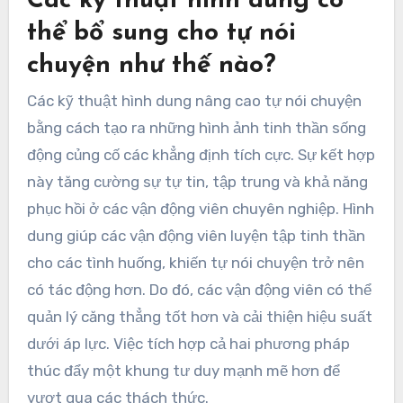
Các kỹ thuật hình dung có
thể bổ sung cho tự nói
chuyện như thế nào?
Các kỹ thuật hình dung nâng cao tự nói chuyện
bằng cách tạo ra những hình ảnh tinh thần sống
động củng cố các khẳng định tích cực. Sự kết hợp
này tăng cường sự tự tin, tập trung và khả năng
phục hồi ở các vận động viên chuyên nghiệp. Hình
dung giúp các vận động viên luyện tập tinh thần
cho các tình huống, khiến tự nói chuyện trở nên
có tác động hơn. Do đó, các vận động viên có thể
quản lý căng thẳng tốt hơn và cải thiện hiệu suất
dưới áp lực. Việc tích hợp cả hai phương pháp
thúc đẩy một khung tư duy mạnh mẽ hơn để
vượt qua các thách thức.