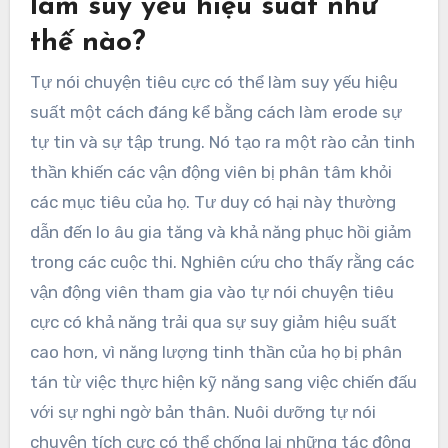
làm suy yếu hiệu suất như
thế nào?
Tự nói chuyện tiêu cực có thể làm suy yếu hiệu
suất một cách đáng kể bằng cách làm erode sự
tự tin và sự tập trung. Nó tạo ra một rào cản tinh
thần khiến các vận động viên bị phân tâm khỏi
các mục tiêu của họ. Tư duy có hại này thường
dẫn đến lo âu gia tăng và khả năng phục hồi giảm
trong các cuộc thi. Nghiên cứu cho thấy rằng các
vận động viên tham gia vào tự nói chuyện tiêu
cực có khả năng trải qua sự suy giảm hiệu suất
cao hơn, vì năng lượng tinh thần của họ bị phân
tán từ việc thực hiện kỹ năng sang việc chiến đấu
với sự nghi ngờ bản thân. Nuôi dưỡng tự nói
chuyện tích cực có thể chống lại những tác động