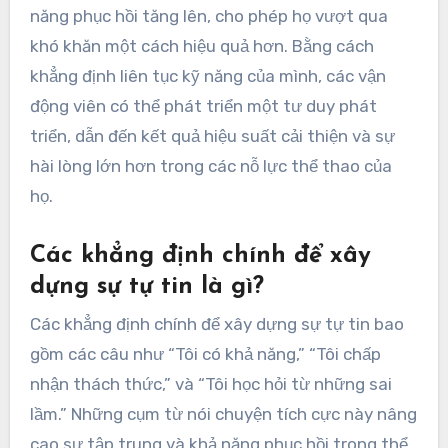
năng phục hồi tăng lên, cho phép họ vượt qua
khó khăn một cách hiệu quả hơn. Bằng cách
khẳng định liên tục kỹ năng của mình, các vận
động viên có thể phát triển một tư duy phát
triển, dẫn đến kết quả hiệu suất cải thiện và sự
hài lòng lớn hơn trong các nỗ lực thể thao của
họ.
Các khẳng định chính để xây
dựng sự tự tin là gì?
Các khẳng định chính để xây dựng sự tự tin bao
gồm các câu như “Tôi có khả năng,” “Tôi chấp
nhận thách thức,” và “Tôi học hỏi từ những sai
lầm.” Những cụm từ nói chuyện tích cực này nâng
cao sự tập trung và khả năng phục hồi trong thể