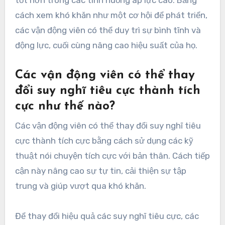
tốt hơn trong các tình huống áp lực cao. Bằng
cách xem khó khăn như một cơ hội để phát triển,
các vận động viên có thể duy trì sự bình tĩnh và
động lực, cuối cùng nâng cao hiệu suất của họ.
Các vận động viên có thể thay
đổi suy nghĩ tiêu cực thành tích
cực như thế nào?
Các vận động viên có thể thay đổi suy nghĩ tiêu
cực thành tích cực bằng cách sử dụng các kỹ
thuật nói chuyện tích cực với bản thân. Cách tiếp
cận này nâng cao sự tự tin, cải thiện sự tập
trung và giúp vượt qua khó khăn.
Để thay đổi hiệu quả các suy nghĩ tiêu cực, các