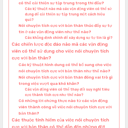
có thể cải thiện sự tập trung trong thi đấu?
Các kỹ thuật nào mà các vận động viên có thể sử
dụng để cải thiện sự tập trung một cách hiệu
quả?
Nói chuyện tích cực với bản thân thúc đẩy sự tự
tin ở các vận động viên như thế nào?
Các khẳng định chính để xây dựng sự tự tin là gì?
Các chiến lược độc đáo nào mà các vận động
viên có thể sử dụng cho việc nói chuyện tích
cực với bản thân?
Các kỹ thuật hình dung có thể bổ sung cho việc
nói chuyện tích cực với bản thân như thế nào?
Nói chuyện tích cực với bản thân đóng vai trò gì
trong việc vượt qua khó khăn?
Các vận động viên có thể thay đổi suy nghĩ tiêu
cực thành tích cực như thế nào?
Có những lời chứng thực nào từ các vận động
viên thành công về việc nói chuyện tích cực với
bản thân?
Các thuộc tính hiếm của việc nói chuyện tích
cực với bản thân có thể dẫn đến những đột