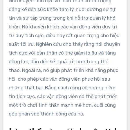
Nói chuyện tích cực với bản thân có tác động
đáng kể đến sức khỏe tâm lý, nuôi dưỡng sự tự
tin và sự tập trung trong khi hỗ trợ quản lý khó
khăn. Nó khuyến khích các vận động viên duy trì
tư duy tích cực, điều này rất quan trọng cho hiệu
suất tối ưu. Nghiên cứu cho thấy rằng nói chuyện
tích cực với bản thân có thể giảm lo âu và tăng
động lực, dẫn đến kết quả tốt hơn trong thể
thao. Ngoài ra, nó giúp phát triển khả năng phục
hồi, cho phép các vận động viên phục hồi sau
những thất bại. Bằng cách củng cố những niềm
tin tích cực, các vận động viên có thể phát triển
một trò chơi tinh thần mạnh mẽ hơn, cuối cùng
góp phần vào thành công của họ.