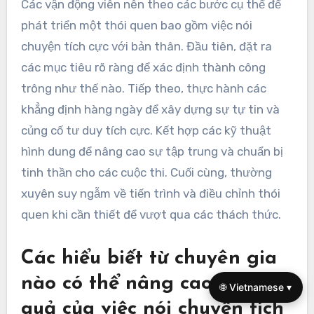
Các vận động viên nên theo các bước cụ thể để
phát triển một thói quen bao gồm việc nói
chuyện tích cực với bản thân. Đầu tiên, đặt ra
các mục tiêu rõ ràng để xác định thành công
trông như thế nào. Tiếp theo, thực hành các
khẳng định hàng ngày để xây dựng sự tự tin và
củng cố tư duy tích cực. Kết hợp các kỹ thuật
hình dung để nâng cao sự tập trung và chuẩn bị
tinh thần cho các cuộc thi. Cuối cùng, thường
xuyên suy ngẫm về tiến trình và điều chỉnh thói
quen khi cần thiết để vượt qua các thách thức.
Các hiểu biết từ chuyên gia
nào có thể nâng cao hiệu
🌐 Vietnamese ▾
quả của việc nói chuyện tích