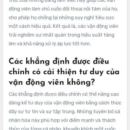
trúc của những bảng làm việc này giúp các vận
động viên làm chủ cuộc đối thoại nội tâm của họ,
cho phép họ chống lại những suy nghĩ tiêu cực
một cách hiệu quả. Kết quả là, các vận động viên
trải nghiệm sự nhất quán trong hiệu suất tăng
lên và khả năng xử lý áp lực tốt hơn.
Các khẳng định được điều
chỉnh có cải thiện tư duy của
vận động viên không?
Các khẳng định được điều chỉnh có thể nâng cao
đáng kể tư duy của vận động viên bằng cách thúc
đẩy sự tự tin và sự tập trung. Những tuyên bố cá
nhân hóa này phù hợp với điểm mạnh và thách
thức của từng cá nhân, khuyến khích một cuộc