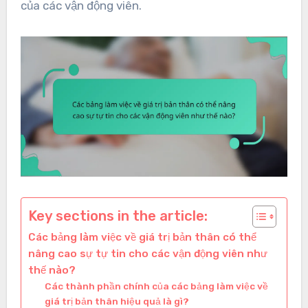
của các vận động viên.
Key sections in the article:
Các bảng làm việc về giá trị bản thân có thể
nâng cao sự tự tin cho các vận động viên như
thế nào?
Các thành phần chính của các bảng làm việc về
giá trị bản thân hiệu quả là gì?