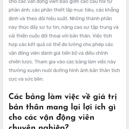
cho các vận động viên bao gồm các câu hỏi tự
phản ánh, các phần thiết lập mục tiêu, các khẳng
định và theo dõi hiệu suất. Những thành phần
này thúc đẩy sự tự tin, nâng cao sự tập trung và
cải thiện cuộc đối thoại với bản thân. Việc tích
hợp các kết quả có thể đo lường cho phép các
vận động viên đánh giá tiến bộ và điều chỉnh
chiến lược. Tham gia vào các bảng làm việc này
thường xuyên nuôi dưỡng hình ảnh bản thân tích
cực và sức bền.
Các bảng làm việc về giá trị
bản thân mang lại lợi ích gì
cho các vận động viên
chuyên nghiệp?