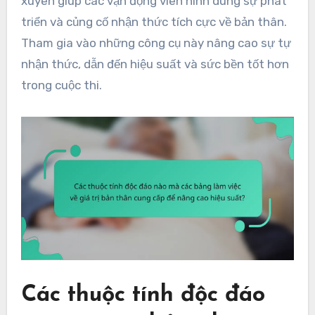
xuyên giúp các vận động viên hình dung sự phát
triển và củng cố nhận thức tích cực về bản thân.
Tham gia vào những công cụ này nâng cao sự tự
nhận thức, dẫn đến hiệu suất và sức bền tốt hơn
trong cuộc thi.
Các thuộc tính độc đáo