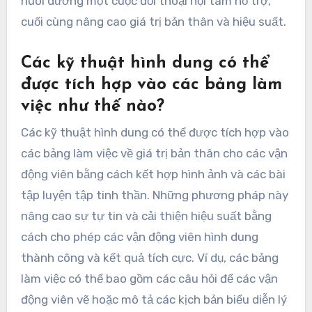
nuôi dưỡng một cuộc đối thoại nội tâm hỗ trợ,
cuối cùng nâng cao giá trị bản thân và hiệu suất.
Các kỹ thuật hình dung có thể
được tích hợp vào các bảng làm
việc như thế nào?
Các kỹ thuật hình dung có thể được tích hợp vào
các bảng làm việc về giá trị bản thân cho các vận
động viên bằng cách kết hợp hình ảnh và các bài
tập luyện tập tinh thần. Những phương pháp này
nâng cao sự tự tin và cải thiện hiệu suất bằng
cách cho phép các vận động viên hình dung
thành công và kết quả tích cực. Ví dụ, các bảng
làm việc có thể bao gồm các câu hỏi để các vận
động viên vẽ hoặc mô tả các kịch bản biểu diễn lý