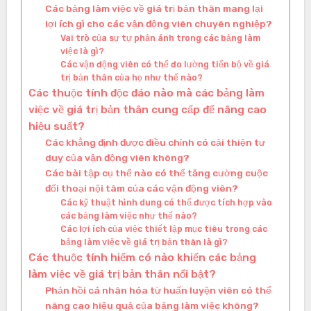
Các bảng làm việc về giá trị bản thân mang lại
lợi ích gì cho các vận động viên chuyên nghiệp?
Vai trò của sự tự phản ánh trong các bảng làm
việc là gì?
Các vận động viên có thể đo lường tiến bộ về giá
trị bản thân của họ như thế nào?
Các thuộc tính độc đáo nào mà các bảng làm
việc về giá trị bản thân cung cấp để nâng cao
hiệu suất?
Các khẳng định được điều chỉnh có cải thiện tư
duy của vận động viên không?
Các bài tập cụ thể nào có thể tăng cường cuộc
đối thoại nội tâm của các vận động viên?
Các kỹ thuật hình dung có thể được tích hợp vào
các bảng làm việc như thế nào?
Các lợi ích của việc thiết lập mục tiêu trong các
bảng làm việc về giá trị bản thân là gì?
Các thuộc tính hiếm có nào khiến các bảng
làm việc về giá trị bản thân nổi bật?
Phản hồi cá nhân hóa từ huấn luyện viên có thể
nâng cao hiệu quả của bảng làm việc không?