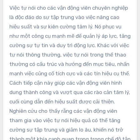
Việc tự nói cho các vận động viên chuyên nghiệp
là độc đáo do sự tập trung vào việc nâng cao
hiệu suất và sự kiên cường tâm lý. Nó phục vụ
như một công cụ mạnh mẽ để quản lý áp lực, tăng
cường sự tự tin và duy trì động lực. Khác với việc
tự nói thông thường, việc tự nói trong thể thao
thường có cấu trúc và hướng đến mục tiêu, nhấn
mạnh việc củng cố tích cực và các tín hiệu cụ thể.
Cách tiếp cận này giúp các vận động viên hình
dung thành công và vượt qua các rào cản tâm lý,
cuối cùng dẫn đến hiệu suất được cải thiện.
Nghiên cứu cho thấy rằng các vận động viên
tham gia vào việc tự nói hiệu quả có thể tăng
cường sự tập trung và giảm lo âu, khiến nó trở
thành một khía cạnh quan trọng trong chế độ tập