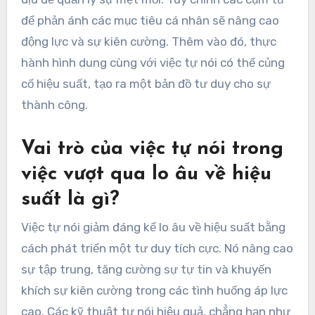
để phản ánh các mục tiêu cá nhân sẽ nâng cao
động lực và sự kiên cường. Thêm vào đó, thực
hành hình dung cùng với việc tự nói có thể củng
cố hiệu suất, tạo ra một bản đồ tư duy cho sự
thành công.
Vai trò của việc tự nói trong
việc vượt qua lo âu về hiệu
suất là gì?
Việc tự nói giảm đáng kể lo âu về hiệu suất bằng
cách phát triển một tư duy tích cực. Nó nâng cao
sự tập trung, tăng cường sự tự tin và khuyến
khích sự kiên cường trong các tình huống áp lực
cao. Các kỹ thuật tự nói hiệu quả, chẳng hạn như