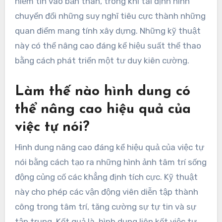
niềm tin vào bản thân, trong khi tái định hình
chuyển đổi những suy nghĩ tiêu cực thành những
quan điểm mang tính xây dựng. Những kỹ thuật
này có thể nâng cao đáng kể hiệu suất thể thao
bằng cách phát triển một tư duy kiên cường.
Làm thế nào hình dung có
thể nâng cao hiệu quả của
việc tự nói?
Hình dung nâng cao đáng kể hiệu quả của việc tự
nói bằng cách tạo ra những hình ảnh tâm trí sống
động củng cố các khẳng định tích cực. Kỹ thuật
này cho phép các vận động viên diễn tập thành
công trong tâm trí, tăng cường sự tự tin và sự
tập trung. Kết quả là, hình dung liên kết việc tự