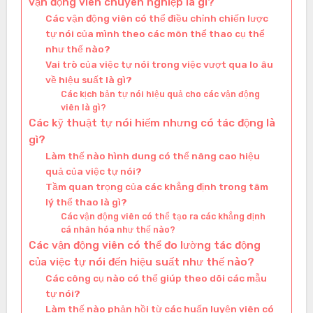
vận động viên chuyên nghiệp là gì?
Các vận động viên có thể điều chỉnh chiến lược
tự nói của mình theo các môn thể thao cụ thể
như thế nào?
Vai trò của việc tự nói trong việc vượt qua lo âu
về hiệu suất là gì?
Các kịch bản tự nói hiệu quả cho các vận động
viên là gì?
Các kỹ thuật tự nói hiếm nhưng có tác động là
gì?
Làm thế nào hình dung có thể nâng cao hiệu
quả của việc tự nói?
Tầm quan trọng của các khẳng định trong tâm
lý thể thao là gì?
Các vận động viên có thể tạo ra các khẳng định
cá nhân hóa như thế nào?
Các vận động viên có thể đo lường tác động
của việc tự nói đến hiệu suất như thế nào?
Các công cụ nào có thể giúp theo dõi các mẫu
tự nói?
Làm thế nào phản hồi từ các huấn luyện viên có