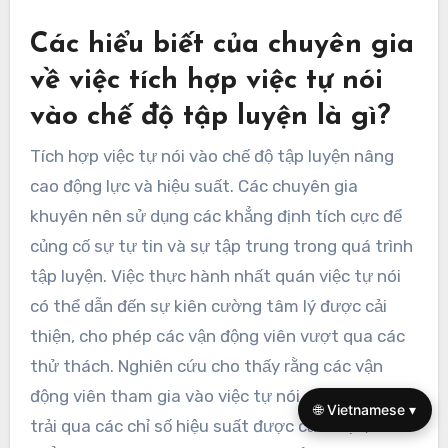
Các hiểu biết của chuyên gia
về việc tích hợp việc tự nói
vào chế độ tập luyện là gì?
Tích hợp việc tự nói vào chế độ tập luyện nâng
cao động lực và hiệu suất. Các chuyên gia
khuyên nên sử dụng các khẳng định tích cực để
củng cố sự tự tin và sự tập trung trong quá trình
tập luyện. Việc thực hành nhất quán việc tự nói
có thể dẫn đến sự kiên cường tâm lý được cải
thiện, cho phép các vận động viên vượt qua các
thử thách. Nghiên cứu cho thấy rằng các vận
động viên tham gia vào việc tự nói có cấu trúc
🌐 Vietnamese ▾
trải qua các chỉ số hiệu suất được cải thiện,