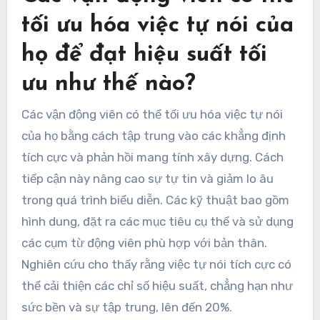
tối ưu hóa việc tự nói của
họ để đạt hiệu suất tối
ưu như thế nào?
Các vận động viên có thể tối ưu hóa việc tự nói
của họ bằng cách tập trung vào các khẳng định
tích cực và phản hồi mang tính xây dựng. Cách
tiếp cận này nâng cao sự tự tin và giảm lo âu
trong quá trình biểu diễn. Các kỹ thuật bao gồm
hình dung, đặt ra các mục tiêu cụ thể và sử dụng
các cụm từ động viên phù hợp với bản thân.
Nghiên cứu cho thấy rằng việc tự nói tích cực có
thể cải thiện các chỉ số hiệu suất, chẳng hạn như
sức bền và sự tập trung, lên đến 20%.