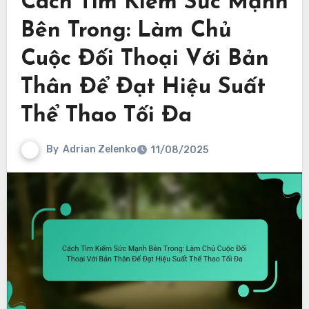
Cách Tìm Kiếm Sức Mạnh
Bên Trong: Làm Chủ
Cuộc Đối Thoại Với Bản
Thân Để Đạt Hiệu Suất
Thể Thao Tối Đa
By
Adrian Zelenko
11/08/2025