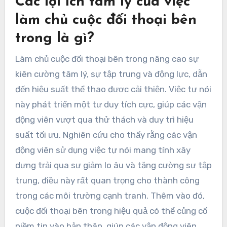
Các lợi ích tâm lý của việc
làm chủ cuộc đối thoại bên
trong là gì?
Làm chủ cuộc đối thoại bên trong nâng cao sự
kiên cường tâm lý, sự tập trung và động lực, dẫn
đến hiệu suất thể thao được cải thiện. Việc tự nói
này phát triển một tư duy tích cực, giúp các vận
động viên vượt qua thử thách và duy trì hiệu
suất tối ưu. Nghiên cứu cho thấy rằng các vận
động viên sử dụng việc tự nói mang tính xây
dựng trải qua sự giảm lo âu và tăng cường sự tập
trung, điều này rất quan trọng cho thành công
trong các môi trường cạnh tranh. Thêm vào đó,
cuộc đối thoại bên trong hiệu quả có thể củng cố
niềm tin vào bản thân, giúp các vận động viên