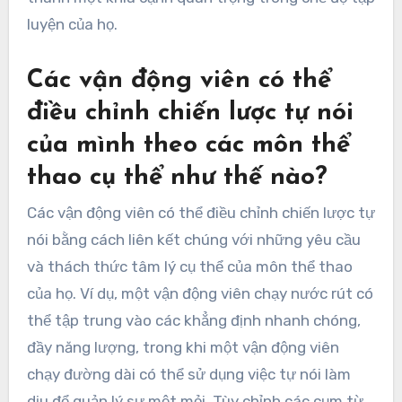
luyện của họ.
Các vận động viên có thể
điều chỉnh chiến lược tự nói
của mình theo các môn thể
thao cụ thể như thế nào?
Các vận động viên có thể điều chỉnh chiến lược tự
nói bằng cách liên kết chúng với những yêu cầu
và thách thức tâm lý cụ thể của môn thể thao
của họ. Ví dụ, một vận động viên chạy nước rút có
thể tập trung vào các khẳng định nhanh chóng,
đầy năng lượng, trong khi một vận động viên
chạy đường dài có thể sử dụng việc tự nói làm
dịu để quản lý sự mệt mỏi. Tùy chỉnh các cụm từ