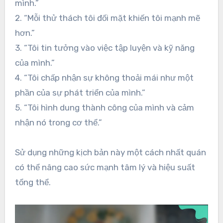
mình.”
2. “Mỗi thử thách tôi đối mặt khiến tôi mạnh mẽ
hơn.”
3. “Tôi tin tưởng vào việc tập luyện và kỹ năng
của mình.”
4. “Tôi chấp nhận sự không thoải mái như một
phần của sự phát triển của mình.”
5. “Tôi hình dung thành công của mình và cảm
nhận nó trong cơ thể.”
Sử dụng những kịch bản này một cách nhất quán
có thể nâng cao sức mạnh tâm lý và hiệu suất
tổng thể.