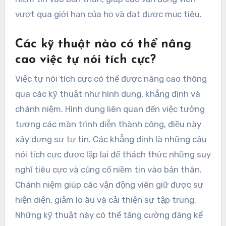
vượt qua giới hạn của họ và đạt được mục tiêu.
Các kỹ thuật nào có thể nâng
cao việc tự nói tích cực?
Việc tự nói tích cực có thể được nâng cao thông
qua các kỹ thuật như hình dung, khẳng định và
chánh niệm. Hình dung liên quan đến việc tưởng
tượng các màn trình diễn thành công, điều này
xây dựng sự tự tin. Các khẳng định là những câu
nói tích cực được lặp lại để thách thức những suy
nghĩ tiêu cực và củng cố niềm tin vào bản thân.
Chánh niệm giúp các vận động viên giữ được sự
hiện diện, giảm lo âu và cải thiện sự tập trung.
Những kỹ thuật này có thể tăng cường đáng kể