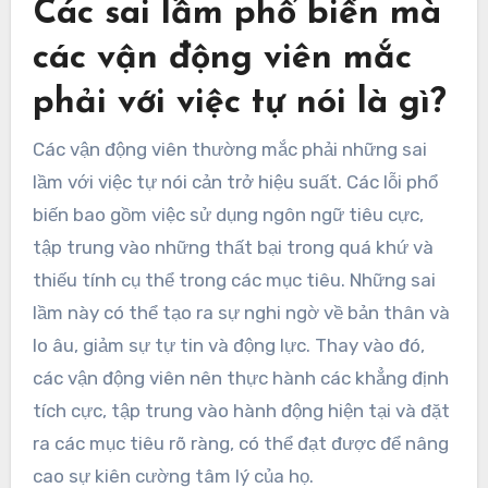
Các sai lầm phổ biến mà
các vận động viên mắc
phải với việc tự nói là gì?
Các vận động viên thường mắc phải những sai
lầm với việc tự nói cản trở hiệu suất. Các lỗi phổ
biến bao gồm việc sử dụng ngôn ngữ tiêu cực,
tập trung vào những thất bại trong quá khứ và
thiếu tính cụ thể trong các mục tiêu. Những sai
lầm này có thể tạo ra sự nghi ngờ về bản thân và
lo âu, giảm sự tự tin và động lực. Thay vào đó,
các vận động viên nên thực hành các khẳng định
tích cực, tập trung vào hành động hiện tại và đặt
ra các mục tiêu rõ ràng, có thể đạt được để nâng
cao sự kiên cường tâm lý của họ.