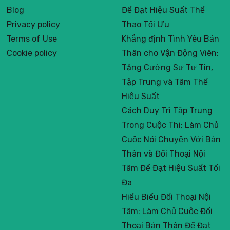
Blog
Để Đạt Hiệu Suất Thể
Privacy policy
Thao Tối Ưu
Terms of Use
Khẳng định Tình Yêu Bản
Cookie policy
Thân cho Vận Động Viên:
Tăng Cường Sự Tự Tin,
Tập Trung và Tâm Thế
Hiệu Suất
Cách Duy Trì Tập Trung
Trong Cuộc Thi: Làm Chủ
Cuộc Nói Chuyện Với Bản
Thân và Đối Thoại Nội
Tâm Để Đạt Hiệu Suất Tối
Đa
Hiểu Biểu Đối Thoại Nội
Tâm: Làm Chủ Cuộc Đối
Thoại Bản Thân Để Đạt