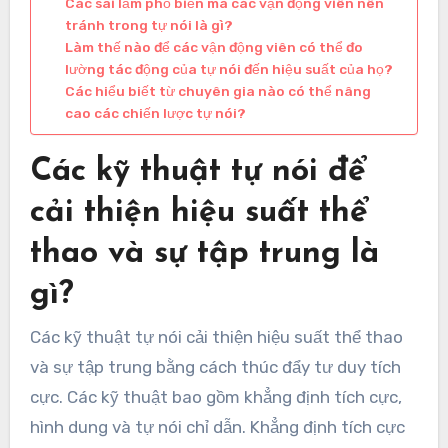
Các sai lầm phổ biến mà các vận động viên nên
tránh trong tự nói là gì?
Làm thế nào để các vận động viên có thể đo
lường tác động của tự nói đến hiệu suất của họ?
Các hiểu biết từ chuyên gia nào có thể nâng
cao các chiến lược tự nói?
Các kỹ thuật tự nói để
cải thiện hiệu suất thể
thao và sự tập trung là
gì?
Các kỹ thuật tự nói cải thiện hiệu suất thể thao
và sự tập trung bằng cách thúc đẩy tư duy tích
cực. Các kỹ thuật bao gồm khẳng định tích cực,
hình dung và tự nói chỉ dẫn. Khẳng định tích cực