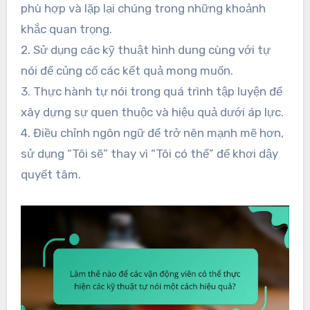
phù hợp và lặp lại chúng trong những khoảnh
khắc quan trọng.
2. Sử dụng các kỹ thuật hình dung cùng với tự
nói để củng cố các kết quả mong muốn.
3. Thực hành tự nói trong quá trình tập luyện để
xây dựng sự quen thuộc và hiệu quả dưới áp lực.
4. Điều chỉnh ngôn ngữ để trở nên mạnh mẽ hơn,
sử dụng “Tôi sẽ” thay vì “Tôi có thể” để khơi dậy
quyết tâm.