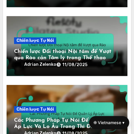
Chiến lược Tự Nói
Chiến lược Đối thoại Nội tâm để Vượt
qua Rào cản Tâm lý trong Thể thao
Adrian Zelenko
11/08/2025
Chiến lược Tự Nói
Các Phương Pháp Tự Nói Để Quản Lý
🌐 Vietnamese ▾
Áp Lực Và Lo Âu Trong Thi Đấu
Adrian Zelenko
11/08/2025