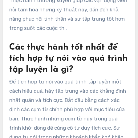
Thực hành thường xuyên giúp các vận động viên
nội tâm hóa những kỹ thuật này, dẫn đến khả
năng phục hồi tinh thần và sự tập trung tốt hơn
trong suốt các cuộc thi.
Các thực hành tốt nhất để
tích hợp tự nói vào quá trình
tập luyện là gì?
Để tích hợp tự nói vào quá trình tập luyện một
cách hiệu quả, hãy tập trung vào các khẳng định
nhất quán và tích cực. Bắt đầu bằng cách xác
định các cụm từ chính phù hợp với mục tiêu của
bạn. Thực hành những cụm từ này trong quá
trình khởi động để củng cố tư duy tích cực. Sử
dụng tự nói trong những khoảnh khắc khó khăn