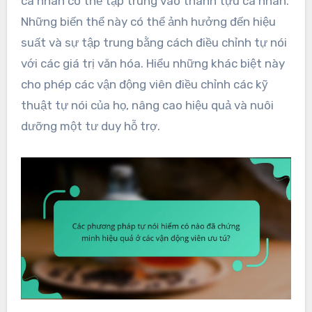
cá nhân có thể tập trung vào thành tựu cá nhân.
Những biến thể này có thể ảnh hưởng đến hiệu
suất và sự tập trung bằng cách điều chỉnh tự nói
với các giá trị văn hóa. Hiểu những khác biệt này
cho phép các vận động viên điều chỉnh các kỹ
thuật tự nói của họ, nâng cao hiệu quả và nuôi
dưỡng một tư duy hỗ trợ.