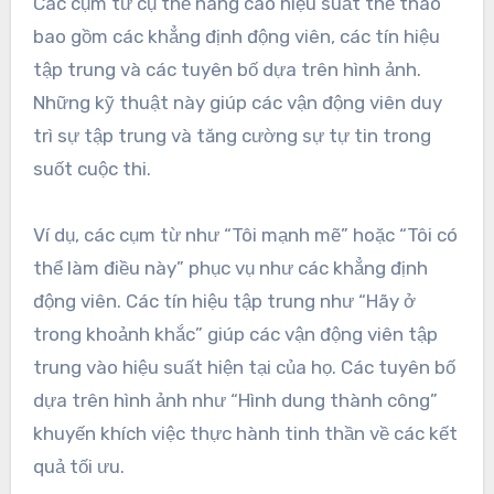
Các cụm từ cụ thể nâng cao hiệu suất thể thao
bao gồm các khẳng định động viên, các tín hiệu
tập trung và các tuyên bố dựa trên hình ảnh.
Những kỹ thuật này giúp các vận động viên duy
trì sự tập trung và tăng cường sự tự tin trong
suốt cuộc thi.
Ví dụ, các cụm từ như “Tôi mạnh mẽ” hoặc “Tôi có
thể làm điều này” phục vụ như các khẳng định
động viên. Các tín hiệu tập trung như “Hãy ở
trong khoảnh khắc” giúp các vận động viên tập
trung vào hiệu suất hiện tại của họ. Các tuyên bố
dựa trên hình ảnh như “Hình dung thành công”
khuyến khích việc thực hành tinh thần về các kết
quả tối ưu.