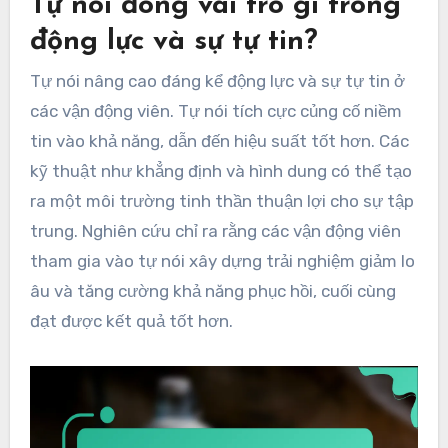
Tự nói đóng vai trò gì trong
động lực và sự tự tin?
Tự nói nâng cao đáng kể động lực và sự tự tin ở
các vận động viên. Tự nói tích cực củng cố niềm
tin vào khả năng, dẫn đến hiệu suất tốt hơn. Các
kỹ thuật như khẳng định và hình dung có thể tạo
ra một môi trường tinh thần thuận lợi cho sự tập
trung. Nghiên cứu chỉ ra rằng các vận động viên
tham gia vào tự nói xây dựng trải nghiệm giảm lo
âu và tăng cường khả năng phục hồi, cuối cùng
đạt được kết quả tốt hơn.