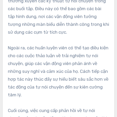
động viên trong việc phát
triển tự nói chuyện hiệu
quả?
Các huấn luyện viên có thể nâng cao đáng kể tự
nói chuyện của các vận động viên bằng cách
cung cấp hướng dẫn và hỗ trợ có cấu trúc. Họ có
thể dạy các vận động viên xác định các mẫu tự
nói chuyện tiêu cực và thay thế chúng bằng các
khẳng định tích cực.
Các huấn luyện viên nên khuyến khích thực hành
thường xuyên các kỹ thuật tự nói chuyện trong
các buổi tập. Điều này có thể bao gồm các bài
tập hình dung, nơi các vận động viên tưởng
tượng những màn biểu diễn thành công trong khi