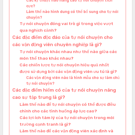
Các kỹ thuật nào nâng cao tự nói chuyện tích
cực?
Làm thế nào hình dung có thể bổ sung cho tự nói
chuyện?
Tự nói chuyện đóng vai trò gì trong việc vượt
qua nghịch cảnh?
Các đặc điểm độc đáo của tự nói chuyện cho
các vận động viên chuyên nghiệp là gì?
Tự nói chuyện khác nhau như thế nào giữa các
môn thể thao khác nhau?
Các chiến lược tự nói chuyện hiệu quả nhất
được sử dụng bởi các vận động viên ưu tú là gì?
Các vận động viên nào là hình mẫu cho sự làm chủ
tự nói chuyện?
Các đặc điểm hiếm có của tự nói chuyện nâng
cao sự tập trung là gì?
Làm thế nào để tự nói chuyện có thể được điều
chỉnh cho các tình huống áp lực cao?
Các lợi ích tâm lý của tự nói chuyện trong môi
trường cạnh tranh là gì?
Làm thế nào để các vận động viên xác định và