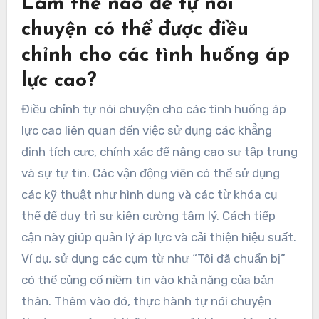
kỹ thuật hình dung kết hợp với tự nói chuyện
giúp các vận động viên thực hành trong tâm trí
các tình huống, tăng cường sự tự tin và sự tập
trung.
Làm thế nào để tự nói
chuyện có thể được điều
chỉnh cho các tình huống áp
lực cao?
Điều chỉnh tự nói chuyện cho các tình huống áp
lực cao liên quan đến việc sử dụng các khẳng
định tích cực, chính xác để nâng cao sự tập trung
và sự tự tin. Các vận động viên có thể sử dụng
các kỹ thuật như hình dung và các từ khóa cụ