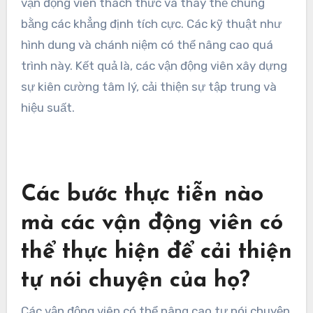
các mẫu tự nói chuyện tiêu cực bằng cách thực
hành tự nhận thức và cấu trúc lại tư duy. Đầu
tiên, họ nên theo dõi cuộc đối thoại bên trong
của mình trong quá trình tập luyện và thi đấu.
Nhận diện những suy nghĩ tiêu cực cho phép các
vận động viên thách thức và thay thế chúng
bằng các khẳng định tích cực. Các kỹ thuật như
hình dung và chánh niệm có thể nâng cao quá
trình này. Kết quả là, các vận động viên xây dựng
sự kiên cường tâm lý, cải thiện sự tập trung và
hiệu suất.