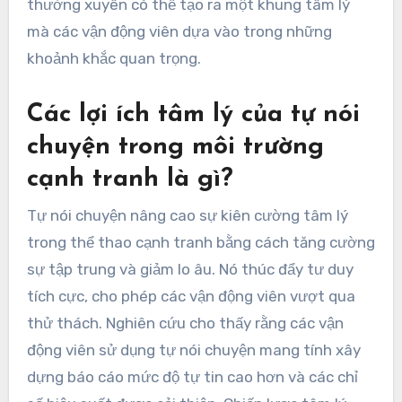
thể để duy trì sự kiên cường tâm lý. Cách tiếp
cận này giúp quản lý áp lực và cải thiện hiệu suất.
Ví dụ, sử dụng các cụm từ như “Tôi đã chuẩn bị”
có thể củng cố niềm tin vào khả năng của bản
thân. Thêm vào đó, thực hành tự nói chuyện
thường xuyên có thể tạo ra một khung tâm lý
mà các vận động viên dựa vào trong những
khoảnh khắc quan trọng.
Các lợi ích tâm lý của tự nói
chuyện trong môi trường
cạnh tranh là gì?
Tự nói chuyện nâng cao sự kiên cường tâm lý
trong thể thao cạnh tranh bằng cách tăng cường