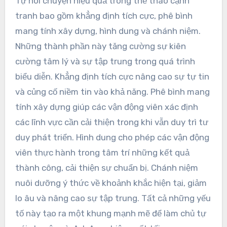
Tự nói chuyện hiệu quả trong thể thao cạnh
tranh bao gồm khẳng định tích cực, phê bình
mang tính xây dựng, hình dung và chánh niệm.
Những thành phần này tăng cường sự kiên
cường tâm lý và sự tập trung trong quá trình
biểu diễn. Khẳng định tích cực nâng cao sự tự tin
và củng cố niềm tin vào khả năng. Phê bình mang
tính xây dựng giúp các vận động viên xác định
các lĩnh vực cần cải thiện trong khi vẫn duy trì tư
duy phát triển. Hình dung cho phép các vận động
viên thực hành trong tâm trí những kết quả
thành công, cải thiện sự chuẩn bị. Chánh niệm
nuôi dưỡng ý thức về khoảnh khắc hiện tại, giảm
lo âu và nâng cao sự tập trung. Tất cả những yếu
tố này tạo ra một khung mạnh mẽ để làm chủ tự