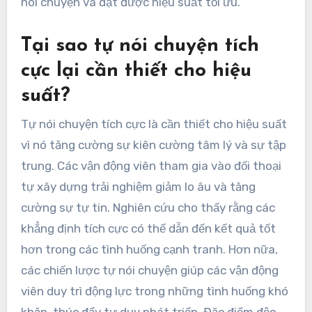
nói chuyện và đạt được hiệu suất tối ưu.
Tại sao tự nói chuyện tích
cực lại cần thiết cho hiệu
suất?
Tự nói chuyện tích cực là cần thiết cho hiệu suất
vì nó tăng cường sự kiên cường tâm lý và sự tập
trung. Các vận động viên tham gia vào đối thoại
tự xây dựng trải nghiệm giảm lo âu và tăng
cường sự tự tin. Nghiên cứu cho thấy rằng các
khẳng định tích cực có thể dẫn đến kết quả tốt
hơn trong các tình huống cạnh tranh. Hơn nữa,
các chiến lược tự nói chuyện giúp các vận động
viên duy trì động lực trong những tình huống khó
khăn, thúc đẩy tư duy phát triển. Đặc điểm độc