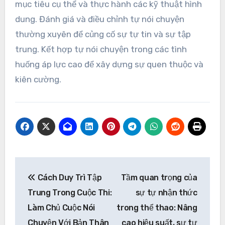
quyền cho các vận động viên để khai thác tự nói
chuyện cho hiệu suất tối ưu và sự tập trung.
Các phương pháp tốt nhất
để tích hợp tự nói chuyện
vào thói quen tập luyện là
gì?
Tích hợp tự nói chuyện vào thói quen tập luyện
nâng cao sự kiên cường tâm lý và hiệu suất. Tập
trung vào các khẳng định tích cực, đặt ra các
mục tiêu cụ thể và thực hành các kỹ thuật hình
dung. Đánh giá và điều chỉnh tự nói chuyện
thường xuyên để củng cố sự tự tin và sự tập
trung. Kết hợp tự nói chuyện trong các tình