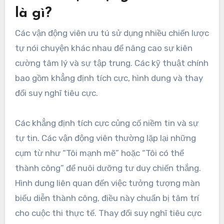
là gì?
Các vận động viên ưu tú sử dụng nhiều chiến lược
tự nói chuyện khác nhau để nâng cao sự kiên
cường tâm lý và sự tập trung. Các kỹ thuật chính
bao gồm khẳng định tích cực, hình dung và thay
đổi suy nghĩ tiêu cực.
Các khẳng định tích cực củng cố niềm tin và sự
tự tin. Các vận động viên thường lặp lại những
cụm từ như “Tôi mạnh mẽ” hoặc “Tôi có thể
thành công” để nuôi dưỡng tư duy chiến thắng.
Hình dung liên quan đến việc tưởng tượng màn
biểu diễn thành công, điều này chuẩn bị tâm trí
cho cuộc thi thực tế. Thay đổi suy nghĩ tiêu cực