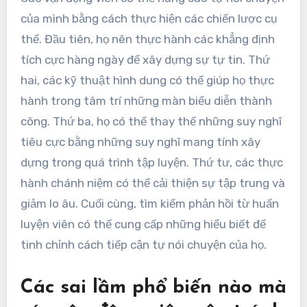
Các bước thực tiễn nào
mà các vận động viên có
thể thực hiện để cải thiện
tự nói chuyện của họ?
Các vận động viên có thể nâng cao tự nói chuyện
của mình bằng cách thực hiện các chiến lược cụ
thể. Đầu tiên, họ nên thực hành các khẳng định
tích cực hàng ngày để xây dựng sự tự tin. Thứ