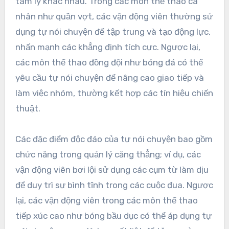
tâm lý khác nhau. Trong các môn thể thao cá
nhân như quần vợt, các vận động viên thường sử
dụng tự nói chuyện để tập trung và tạo động lực,
nhấn mạnh các khẳng định tích cực. Ngược lại,
các môn thể thao đồng đội như bóng đá có thể
yêu cầu tự nói chuyện để nâng cao giao tiếp và
làm việc nhóm, thường kết hợp các tín hiệu chiến
thuật.
Các đặc điểm độc đáo của tự nói chuyện bao gồm
chức năng trong quản lý căng thẳng; ví dụ, các
vận động viên bơi lội sử dụng các cụm từ làm dịu
để duy trì sự bình tĩnh trong các cuộc đua. Ngược
lại, các vận động viên trong các môn thể thao
tiếp xúc cao như bóng bầu dục có thể áp dụng tự