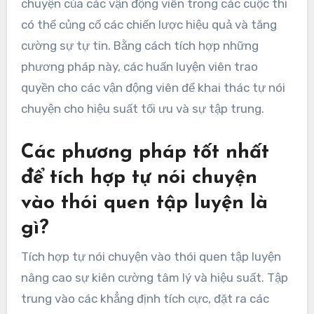
sử dụng các cụm từ tích cực.
Ngoài ra, các huấn luyện viên có thể tạo điều kiện
cho các cuộc thảo luận về trải nghiệm tự nói
chuyện, giúp các vận động viên phản ánh về
những suy nghĩ và cảm xúc của họ. Cách tiếp cận
hợp tác này thúc đẩy sự hiểu biết sâu sắc hơn về
tác động của tự nói chuyện đến sự kiên cường
tâm lý.
Cuối cùng, việc cung cấp phản hồi về tự nói
chuyện của các vận động viên trong các cuộc thi
có thể củng cố các chiến lược hiệu quả và tăng
cường sự tự tin. Bằng cách tích hợp những
phương pháp này, các huấn luyện viên trao