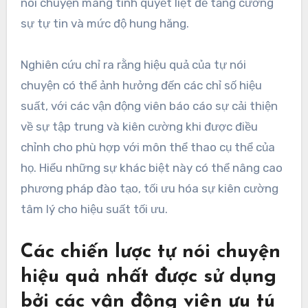
nói chuyện mang tính quyết liệt để tăng cường
sự tự tin và mức độ hung hăng.
Nghiên cứu chỉ ra rằng hiệu quả của tự nói
chuyện có thể ảnh hưởng đến các chỉ số hiệu
suất, với các vận động viên báo cáo sự cải thiện
về sự tập trung và kiên cường khi được điều
chỉnh cho phù hợp với môn thể thao cụ thể của
họ. Hiểu những sự khác biệt này có thể nâng cao
phương pháp đào tạo, tối ưu hóa sự kiên cường
tâm lý cho hiệu suất tối ưu.
Các chiến lược tự nói chuyện
hiệu quả nhất được sử dụng
bởi các vận động viên ưu tú