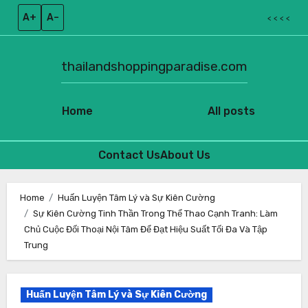
A+
A–
< < < <
thailandshoppingparadise.com
Home
All posts
Contact Us
About Us
Skip
to
Home
Huấn Luyện Tâm Lý và Sự Kiên Cường
Sự Kiên Cường Tinh Thần Trong Thể Thao Cạnh Tranh: Làm
content
Chủ Cuộc Đối Thoại Nội Tâm Để Đạt Hiệu Suất Tối Đa Và Tập
Trung
Huấn Luyện Tâm Lý và Sự Kiên Cường