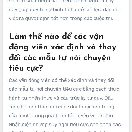
sự tập trung và giảm lo âu. Nó thúc đẩy tư duy
tích cực, cho phép các vận động viên vượt qua
thử thách. Nghiên cứu cho thấy rằng các vận
động viên sử dụng tự nói chuyện mang tính xây
dựng báo cáo mức độ tự tin cao hơn và các chỉ
số hiệu suất được cải thiện. Chiến lược tâm lý
này giúp duy trì sự bình tĩnh dưới áp lực, dẫn đến
việc ra quyết định tốt hơn trong các cuộc thi.
Làm thế nào để các vận
động viên xác định và thay
đổi các mẫu tự nói chuyện
tiêu cực?
Các vận động viên có thể xác định và thay đổi