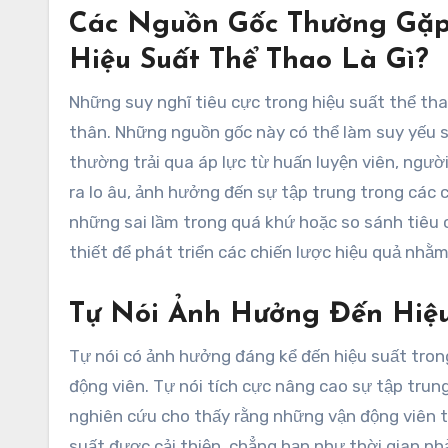
Các Nguồn Gốc Thường Gặp
Hiệu Suất Thể Thao Là Gì?
Những suy nghĩ tiêu cực trong hiệu suất thể tha
thân. Những nguồn gốc này có thể làm suy yếu s
thường trải qua áp lực từ huấn luyện viên, ngườ
ra lo âu, ảnh hưởng đến sự tập trung trong các 
những sai lầm trong quá khứ hoặc so sánh tiêu 
thiết để phát triển các chiến lược hiệu quả nhằ
Tự Nói Ảnh Hưởng Đến Hiệu
Tự nói có ảnh hưởng đáng kể đến hiệu suất tron
động viên. Tự nói tích cực nâng cao sự tập trung
nghiên cứu cho thấy rằng những vận động viên t
suất được cải thiện, chẳng hạn như thời gian ph