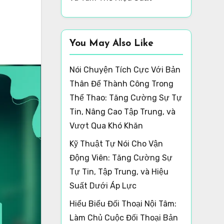
You May Also Like
Nói Chuyện Tích Cực Với Bản
Thân Để Thành Công Trong
Thể Thao: Tăng Cường Sự Tự
Tin, Nâng Cao Tập Trung, và
Vượt Qua Khó Khăn
Kỹ Thuật Tự Nói Cho Vận
Động Viên: Tăng Cường Sự
Tự Tin, Tập Trung, và Hiệu
Suất Dưới Áp Lực
Hiểu Biểu Đối Thoại Nội Tâm:
Làm Chủ Cuộc Đối Thoại Bản