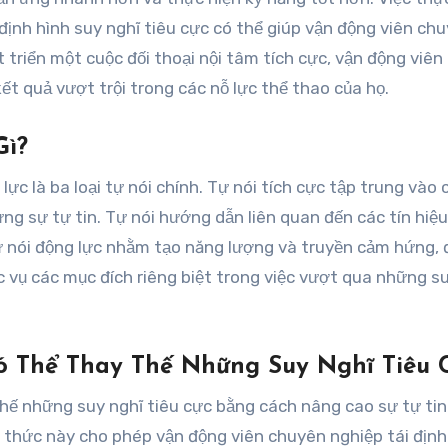
 định hình suy nghĩ tiêu cực có thể giúp vận động viên ch
t triển một cuộc đối thoại nội tâm tích cực, vận động viên
kết quả vượt trội trong các nỗ lực thể thao của họ.
Gì?
lực là ba loại tự nói chính. Tự nói tích cực tập trung vào 
ựng sự tự tin. Tự nói hướng dẫn liên quan đến các tín hiệ
Tự nói động lực nhằm tạo năng lượng và truyền cảm hứng, 
 vụ các mục đích riêng biệt trong việc vượt qua những s
ó Thể Thay Thế Những Suy Nghĩ Tiêu 
 thế những suy nghĩ tiêu cực bằng cách nâng cao sự tự tin
n thức này cho phép vận động viên chuyên nghiệp tái định