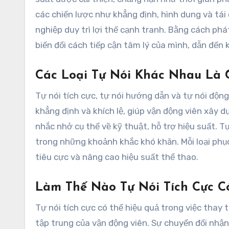
các chiến lược như khẳng định, hình dung và tái
nghiệp duy trì lợi thế cạnh tranh. Bằng cách phá
biến đổi cách tiếp cận tâm lý của mình, dẫn đến 
Các Loại Tự Nói Khác Nhau Là 
Tự nói tích cực, tự nói hướng dẫn và tự nói động 
khẳng định và khích lệ, giúp vận động viên xây d
nhắc nhở cụ thể về kỹ thuật, hỗ trợ hiệu suất. 
trong những khoảnh khắc khó khăn. Mỗi loại phục
tiêu cực và nâng cao hiệu suất thể thao.
Làm Thế Nào Tự Nói Tích Cực C
Tự nói tích cực có thể hiệu quả trong việc thay
tập trung của vận động viên. Sự chuyển đổi nhậ