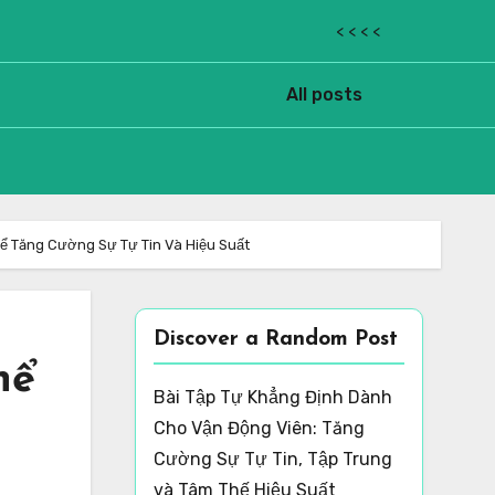
< < < <
All posts
ể Tăng Cường Sự Tự Tin Và Hiệu Suất
Discover a Random Post
hể
Bài Tập Tự Khẳng Định Dành
Cho Vận Động Viên: Tăng
Cường Sự Tự Tin, Tập Trung
và Tâm Thế Hiệu Suất