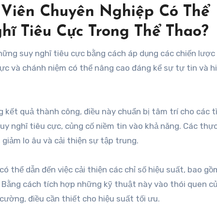
Viên Chuyên Nghiệp Có Thể
ĩ Tiêu Cực Trong Thể Thao?
ững suy nghĩ tiêu cực bằng cách áp dụng các chiến lược
 cực và chánh niệm có thể nâng cao đáng kể sự tự tin và h
 kết quả thành công, điều này chuẩn bị tâm trí cho các t
suy nghĩ tiêu cực, củng cố niềm tin vào khả năng. Các thự
giảm lo âu và cải thiện sự tập trung.
ó thể dẫn đến việc cải thiện các chỉ số hiệu suất, bao g
 Bằng cách tích hợp những kỹ thuật này vào thói quen c
cường, điều cần thiết cho hiệu suất tối ưu.