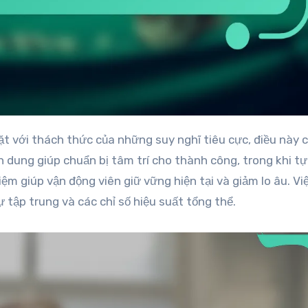
h dung giúp chuẩn bị tâm trí cho thành công, trong khi tự
iệm giúp vận động viên giữ vững hiện tại và giảm lo âu. Vi
tập trung và các chỉ số hiệu suất tổng thể.