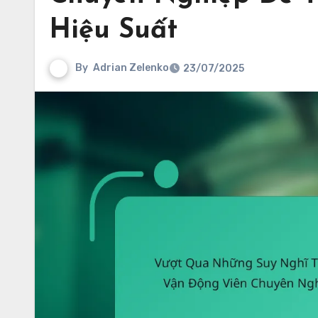
Hiệu Suất
By
Adrian Zelenko
23/07/2025