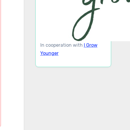
In cooperation with
I Grow
Younger