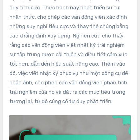
duy tích cực. Thực hành này phát triển sự tự
nhận thức, cho phép các vận động viên xác định
những suy nghĩ tiêu cực và thay thế chúng bằng
các khẳng định xây dựng. Nghiên cứu cho thấy
rằng các vận động viên viết nhật ký trải nghiệm
sự tập trung được cải thiện và điều tiết cảm xúc
tốt hơn, dẫn đến hiệu suất nâng cao. Thêm vào
đó, việc viết nhật ký phục vụ như một công cụ để
phản ánh, cho phép các vận động viên phân tích
trải nghiệm của họ và đặt ra các mục tiêu trong
tương lai, từ đó củng cố tư duy phát triển.