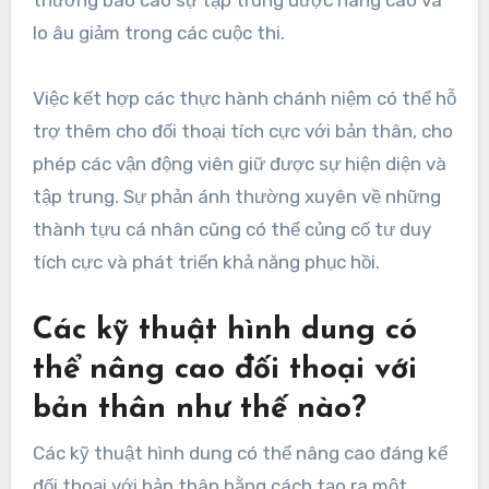
thường báo cáo sự tập trung được nâng cao và
lo âu giảm trong các cuộc thi.
Việc kết hợp các thực hành chánh niệm có thể hỗ
trợ thêm cho đối thoại tích cực với bản thân, cho
phép các vận động viên giữ được sự hiện diện và
tập trung. Sự phản ánh thường xuyên về những
thành tựu cá nhân cũng có thể củng cố tư duy
tích cực và phát triển khả năng phục hồi.
Các kỹ thuật hình dung có
thể nâng cao đối thoại với
bản thân như thế nào?
Các kỹ thuật hình dung có thể nâng cao đáng kể
đối thoại với bản thân bằng cách tạo ra một