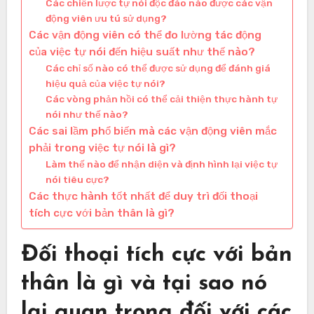
Các chiến lược tự nói độc đáo nào được các vận
động viên ưu tú sử dụng?
Các vận động viên có thể đo lường tác động
của việc tự nói đến hiệu suất như thế nào?
Các chỉ số nào có thể được sử dụng để đánh giá
hiệu quả của việc tự nói?
Các vòng phản hồi có thể cải thiện thực hành tự
nói như thế nào?
Các sai lầm phổ biến mà các vận động viên mắc
phải trong việc tự nói là gì?
Làm thế nào để nhận diện và định hình lại việc tự
nói tiêu cực?
Các thực hành tốt nhất để duy trì đối thoại
tích cực với bản thân là gì?
Đối thoại tích cực với bản
thân là gì và tại sao nó
lại quan trọng đối với các