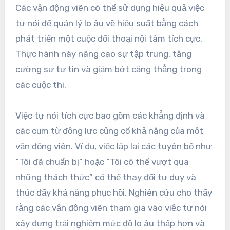
Các vận động viên có thể sử dụng hiệu quả việc
tự nói để quản lý lo âu về hiệu suất bằng cách
phát triển một cuộc đối thoại nội tâm tích cực.
Thực hành này nâng cao sự tập trung, tăng
cường sự tự tin và giảm bớt căng thẳng trong
các cuộc thi.
Việc tự nói tích cực bao gồm các khẳng định và
các cụm từ động lực củng cố khả năng của một
vận động viên. Ví dụ, việc lặp lại các tuyên bố như
“Tôi đã chuẩn bị” hoặc “Tôi có thể vượt qua
những thách thức” có thể thay đổi tư duy và
thúc đẩy khả năng phục hồi. Nghiên cứu cho thấy
rằng các vận động viên tham gia vào việc tự nói
xây dựng trải nghiệm mức độ lo âu thấp hơn và