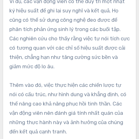
Ví dụ, các vận động viên có thể duy trì một nhật
ký hiệu suất để ghi lại suy nghĩ và kết quả. Họ
cũng có thể sử dụng công nghệ đeo được để
phân tích phản ứng sinh lý trong các buổi tập.
Các nghiên cứu cho thấy rằng việc tự nói tích cực
có tương quan với các chỉ số hiệu suất được cải
thiện, chẳng hạn như tăng cường sức bền và
giảm mức độ lo âu.
Thêm vào đó, việc thực hiện các chiến lược tự
nói có cấu trúc, như hình dung và khẳng định, có
thể nâng cao khả năng phục hồi tinh thần. Các
vận động viên nên đánh giá tính nhất quán của
những thực hành này và ảnh hưởng của chúng
đến kết quả cạnh tranh.