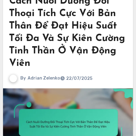
Cách Nuôi Dưỡng Đối
Thoại Tích Cực Với Bản
Thân Để Đạt Hiệu Suất
Tối Đa Và Sự Kiên Cường
Tinh Thần Ở Vận Động
Viên
By
Adrian Zelenko
22/07/2025