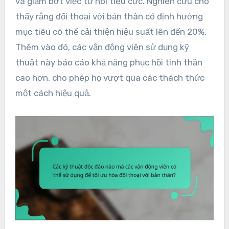
và giảm bớt việc tự nói tiêu cực. Nghiên cứu cho
thấy rằng đối thoại với bản thân có định hướng
mục tiêu có thể cải thiện hiệu suất lên đến 20%.
Thêm vào đó, các vận động viên sử dụng kỹ
thuật này báo cáo khả năng phục hồi tinh thần
cao hơn, cho phép họ vượt qua các thách thức
một cách hiệu quả.