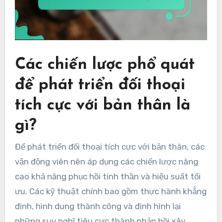
Các chiến lược phổ quát
để phát triển đối thoại
tích cực với bản thân là
gì?
Để phát triển đối thoại tích cực với bản thân, các
vận động viên nên áp dụng các chiến lược nâng
cao khả năng phục hồi tinh thần và hiệu suất tối
ưu. Các kỹ thuật chính bao gồm thực hành khẳng
định, hình dung thành công và định hình lại
những suy nghĩ tiêu cực thành phản hồi xây