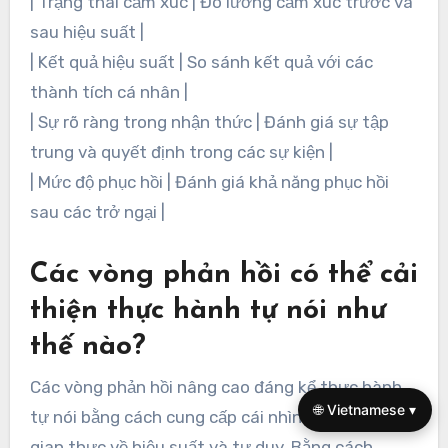
| Trạng thái cảm xúc | Đo lường cảm xúc trước và
sau hiệu suất |
| Kết quả hiệu suất | So sánh kết quả với các
thành tích cá nhân |
| Sự rõ ràng trong nhận thức | Đánh giá sự tập
trung và quyết định trong các sự kiện |
| Mức độ phục hồi | Đánh giá khả năng phục hồi
sau các trở ngại |
Các vòng phản hồi có thể cải
thiện thực hành tự nói như
thế nào?
Các vòng phản hồi nâng cao đáng kể thực hành
🌐 Vietnamese ▾
tự nói bằng cách cung cấp cái nhìn theo thời
gian thực về hiệu suất và tư duy. Bằng cách