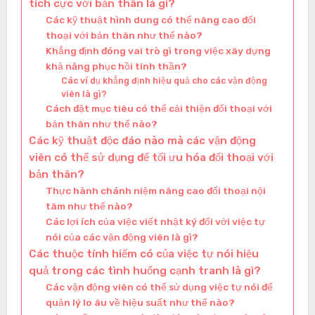
tích cực với bản thân là gì?
Các kỹ thuật hình dung có thể nâng cao đối
thoại với bản thân như thế nào?
Khẳng định đóng vai trò gì trong việc xây dựng
khả năng phục hồi tinh thần?
Các ví dụ khẳng định hiệu quả cho các vận động
viên là gì?
Cách đặt mục tiêu có thể cải thiện đối thoại với
bản thân như thế nào?
Các kỹ thuật độc đáo nào mà các vận động
viên có thể sử dụng để tối ưu hóa đối thoại với
bản thân?
Thực hành chánh niệm nâng cao đối thoại nội
tâm như thế nào?
Các lợi ích của việc viết nhật ký đối với việc tự
nói của các vận động viên là gì?
Các thuộc tính hiếm có của việc tự nói hiệu
quả trong các tình huống cạnh tranh là gì?
Các vận động viên có thể sử dụng việc tự nói để
quản lý lo âu về hiệu suất như thế nào?