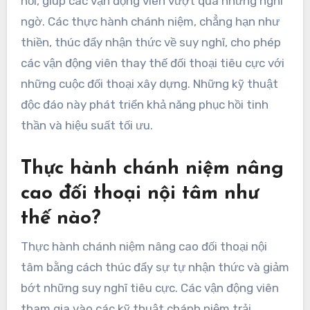
hồi, giúp các vận động viên vượt qua những nghi
ngờ. Các thực hành chánh niệm, chẳng hạn như
thiền, thúc đẩy nhận thức về suy nghĩ, cho phép
các vận động viên thay thế đối thoại tiêu cực với
những cuộc đối thoại xây dựng. Những kỹ thuật
độc đáo này phát triển khả năng phục hồi tinh
thần và hiệu suất tối ưu.
Thực hành chánh niệm nâng
cao đối thoại nội tâm như
thế nào?
Thực hành chánh niệm nâng cao đối thoại nội
tâm bằng cách thúc đẩy sự tự nhận thức và giảm
bớt những suy nghĩ tiêu cực. Các vận động viên
tham gia vào các kỹ thuật chánh niệm trải