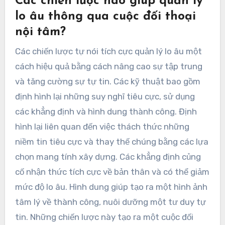
Các chiến lược nào giúp quản lý
lo âu thông qua cuộc đối thoại
nội tâm?
Các chiến lược tự nói tích cực quản lý lo âu một
cách hiệu quả bằng cách nâng cao sự tập trung
và tăng cường sự tự tin. Các kỹ thuật bao gồm
định hình lại những suy nghĩ tiêu cực, sử dụng
các khẳng định và hình dung thành công. Định
hình lại liên quan đến việc thách thức những
niềm tin tiêu cực và thay thế chúng bằng các lựa
chọn mang tính xây dựng. Các khẳng định củng
cố nhận thức tích cực về bản thân và có thể giảm
mức độ lo âu. Hình dung giúp tạo ra một hình ảnh
tâm lý về thành công, nuôi dưỡng một tư duy tự
tin. Những chiến lược này tạo ra một cuộc đối