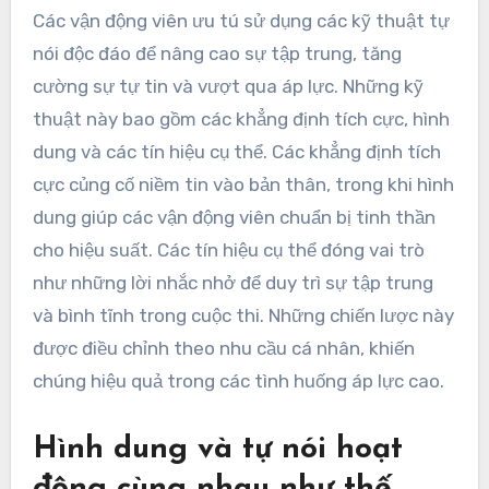
Các vận động viên ưu tú sử dụng các kỹ thuật tự
nói độc đáo để nâng cao sự tập trung, tăng
cường sự tự tin và vượt qua áp lực. Những kỹ
thuật này bao gồm các khẳng định tích cực, hình
dung và các tín hiệu cụ thể. Các khẳng định tích
cực củng cố niềm tin vào bản thân, trong khi hình
dung giúp các vận động viên chuẩn bị tinh thần
cho hiệu suất. Các tín hiệu cụ thể đóng vai trò
như những lời nhắc nhở để duy trì sự tập trung
và bình tĩnh trong cuộc thi. Những chiến lược này
được điều chỉnh theo nhu cầu cá nhân, khiến
chúng hiệu quả trong các tình huống áp lực cao.
Hình dung và tự nói hoạt