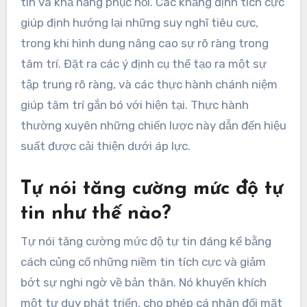
tin và khả năng phục hồi. Các khẳng định tích cực
giúp định hướng lại những suy nghĩ tiêu cực,
trong khi hình dung nâng cao sự rõ ràng trong
tâm trí. Đặt ra các ý định cụ thể tạo ra một sự
tập trung rõ ràng, và các thực hành chánh niệm
giúp tâm trí gắn bó với hiện tại. Thực hành
thường xuyên những chiến lược này dẫn đến hiệu
suất được cải thiện dưới áp lực.
Tự nói tăng cường mức độ tự
tin như thế nào?
Tự nói tăng cường mức độ tự tin đáng kể bằng
cách củng cố những niềm tin tích cực và giảm
bớt sự nghi ngờ về bản thân. Nó khuyến khích
một tư duy phát triển, cho phép cá nhân đối mặt