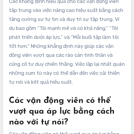
Các khẳng định hiệu quả cho các vận động viên
tập trung vào việc nâng cao hiệu suất bằng cách
tăng cường sự tự tin và duy trì sự tập trung. Ví
dụ bao gồm “Tôi mạnh mẽ và có khả năng,” “Tôi
phát triển dưới áp lực,” và “Mỗi buổi tập làm tôi
tốt hơn.” Những khẳng định này giúp các vận
động viên vượt qua các rào cản tinh thần và
củng cố tư duy chiến thắng. Việc lặp lại nhất quán
những cụm từ này có thể dẫn đến việc cải thiện
tự nói và kết quả hiệu suất.
Các vận động viên có thể
vượt qua áp lực bằng cách
nào với tự nói?