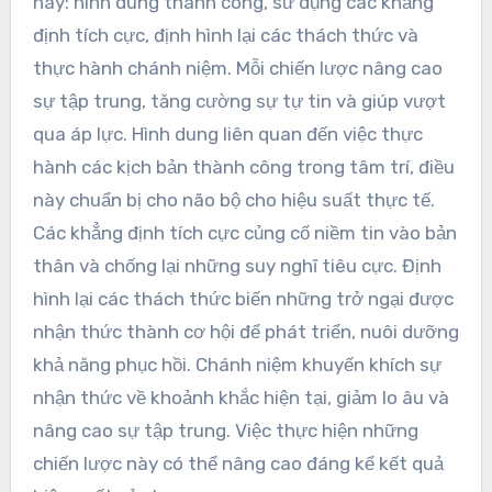
này: hình dung thành công, sử dụng các khẳng
định tích cực, định hình lại các thách thức và
thực hành chánh niệm. Mỗi chiến lược nâng cao
sự tập trung, tăng cường sự tự tin và giúp vượt
qua áp lực. Hình dung liên quan đến việc thực
hành các kịch bản thành công trong tâm trí, điều
này chuẩn bị cho não bộ cho hiệu suất thực tế.
Các khẳng định tích cực củng cố niềm tin vào bản
thân và chống lại những suy nghĩ tiêu cực. Định
hình lại các thách thức biến những trở ngại được
nhận thức thành cơ hội để phát triển, nuôi dưỡng
khả năng phục hồi. Chánh niệm khuyến khích sự
nhận thức về khoảnh khắc hiện tại, giảm lo âu và
nâng cao sự tập trung. Việc thực hiện những
chiến lược này có thể nâng cao đáng kể kết quả