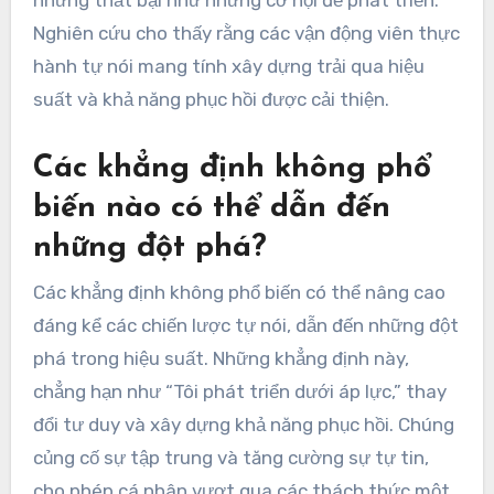
những thất bại như những cơ hội để phát triển.
Nghiên cứu cho thấy rằng các vận động viên thực
hành tự nói mang tính xây dựng trải qua hiệu
suất và khả năng phục hồi được cải thiện.
Các khẳng định không phổ
biến nào có thể dẫn đến
những đột phá?
Các khẳng định không phổ biến có thể nâng cao
đáng kể các chiến lược tự nói, dẫn đến những đột
phá trong hiệu suất. Những khẳng định này,
chẳng hạn như “Tôi phát triển dưới áp lực,” thay
đổi tư duy và xây dựng khả năng phục hồi. Chúng
củng cố sự tập trung và tăng cường sự tự tin,
cho phép cá nhân vượt qua các thách thức một