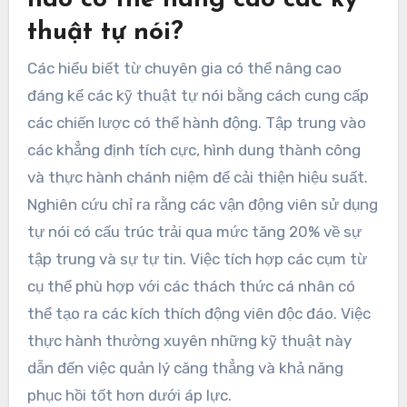
nào có thể nâng cao các kỹ
thuật tự nói?
Các hiểu biết từ chuyên gia có thể nâng cao
đáng kể các kỹ thuật tự nói bằng cách cung cấp
các chiến lược có thể hành động. Tập trung vào
các khẳng định tích cực, hình dung thành công
và thực hành chánh niệm để cải thiện hiệu suất.
Nghiên cứu chỉ ra rằng các vận động viên sử dụng
tự nói có cấu trúc trải qua mức tăng 20% về sự
tập trung và sự tự tin. Việc tích hợp các cụm từ
cụ thể phù hợp với các thách thức cá nhân có
thể tạo ra các kích thích động viên độc đáo. Việc
thực hành thường xuyên những kỹ thuật này
dẫn đến việc quản lý căng thẳng và khả năng
phục hồi tốt hơn dưới áp lực.