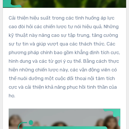
Cải thiện hiệu suất trong các tình huống áp lực
cao đòi hỏi các chiến lược tự nói hiệu quả. Những
kỹ thuật này nâng cao sự tập trung, tăng cường
sự tự tin và giúp vượt qua các thách thức. Các
phương pháp chính bao gồm khẳng định tích cực,
hình dung và các từ gợi ý cụ thể. Bằng cách thực
hiện những chiến lược này, các vận động viên có
thể nuôi dưỡng một cuộc đối thoại nội tâm tích
cực và cải thiện khả năng phục hồi tinh thần của
họ.