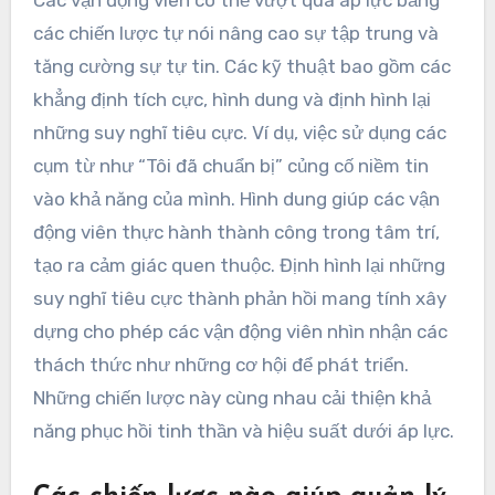
Các vận động viên có thể vượt qua áp lực bằng
các chiến lược tự nói nâng cao sự tập trung và
tăng cường sự tự tin. Các kỹ thuật bao gồm các
khẳng định tích cực, hình dung và định hình lại
những suy nghĩ tiêu cực. Ví dụ, việc sử dụng các
cụm từ như “Tôi đã chuẩn bị” củng cố niềm tin
vào khả năng của mình. Hình dung giúp các vận
động viên thực hành thành công trong tâm trí,
tạo ra cảm giác quen thuộc. Định hình lại những
suy nghĩ tiêu cực thành phản hồi mang tính xây
dựng cho phép các vận động viên nhìn nhận các
thách thức như những cơ hội để phát triển.
Những chiến lược này cùng nhau cải thiện khả
năng phục hồi tinh thần và hiệu suất dưới áp lực.