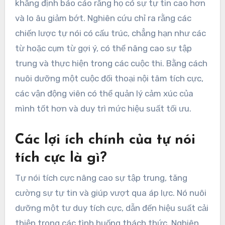
khẳng định báo cáo rằng họ có sự tự tin cao hơn
và lo âu giảm bớt. Nghiên cứu chỉ ra rằng các
chiến lược tự nói có cấu trúc, chẳng hạn như các
từ hoặc cụm từ gợi ý, có thể nâng cao sự tập
trung và thực hiện trong các cuộc thi. Bằng cách
nuôi dưỡng một cuộc đối thoại nội tâm tích cực,
các vận động viên có thể quản lý cảm xúc của
mình tốt hơn và duy trì mức hiệu suất tối ưu.
Các lợi ích chính của tự nói
tích cực là gì?
Tự nói tích cực nâng cao sự tập trung, tăng
cường sự tự tin và giúp vượt qua áp lực. Nó nuôi
dưỡng một tư duy tích cực, dẫn đến hiệu suất cải
thiện trong các tình huống thách thức. Nghiên