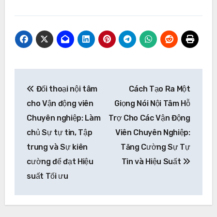
Post
Đối thoại nội tâm
Cách Tạo Ra Một
navigation
cho Vận động viên
Giọng Nói Nội Tâm Hỗ
Chuyên nghiệp: Làm
Trợ Cho Các Vận Động
chủ Sự tự tin, Tập
Viên Chuyên Nghiệp:
trung và Sự kiên
Tăng Cường Sự Tự
cường để đạt Hiệu
Tin và Hiệu Suất
suất Tối ưu