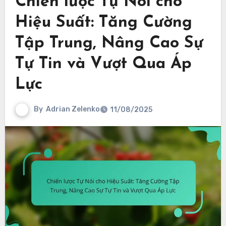
Chiến lược Tự Nói cho
Hiệu Suất: Tăng Cường
Tập Trung, Nâng Cao Sự
Tự Tin và Vượt Qua Áp
Lực
By
Adrian Zelenko
11/08/2025