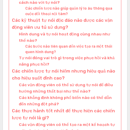
cách nào với tự nói?
Các chiến lược nào giúp quản lý lo âu thông qua
cuộc đối thoại nội tâm?
Các kỹ thuật tự nói độc đáo nào được các vận
động viên ưu tú sử dụng?
Hình dung và tự nói hoạt động cùng nhau như
thế nào?
Các bước nào liên quan đến việc tạo ra một thói
quen hình dung?
Tự nói đóng vai trò gì trong việc phục hồi và khả
năng phục hồi?
Các chiến lược tự nói hiếm nhưng hiệu quả nào
cho hiệu suất đỉnh cao?
Các vận động viên có thể sử dụng tự nói để điều
hướng những thất bại như thế nào?
Các khẳng định không phổ biến nào có thể dẫn
đến những đột phá?
Các thực hành tốt nhất để thực hiện các chiến
lược tự nói là gì?
Các vận động viên có thể tạo ra một kế hoạch tự