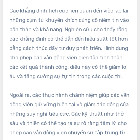
Các vận động viên có thể vượt qua tự nói tiêu
cực bằng cách thực hiện các khẳng định tích cực
và các kỹ thuật hình dung. Những chiến lược này
nâng cao tư duy, tăng cường sự tự tin và cải
thiện sự tập trung.
Các khẳng định tích cực liên quan đến việc lặp lại
những cụm từ khuyến khích củng cố niềm tin vào
bản thân và khả năng. Nghiên cứu cho thấy rằng
các khẳng định có thể dẫn đến hiệu suất tốt hơn
bằng cách thúc đẩy tư duy phát triển. Hình dung
cho phép các vận động viên diễn tập tinh thần
các kết quả thành công, điều này có thể giảm lo
âu và tăng cường sự tự tin trong các cuộc thi.