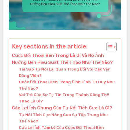
Key sections in the article:
Cuộc Đối Thoại Bên Trong Là Gì Và Nó Ảnh
Hưởng Đến Hiệu Suất Thể Thao Như Thế Nào?
Tại Sao Tự Nói Lại Quan Trọng Đối Với Các Vận
Động Viên?
Cuộc Đối Thoại Bên Trong Định Hình Tư Duy Như
Thế Nào?
Vai Trò Của Sự Tự Tin Trong Thành Công Thể
Thao Là Gì?
Các Lợi Ích Chung Của Tự Nói Tích Cực Là Gì?
Tự Nói Tích Cực Nâng Cao Sự Tập Trung Như
Thế Nào?
Các Lợi Ích Tâm Lý Của Cuộc Đối Thoại Bên