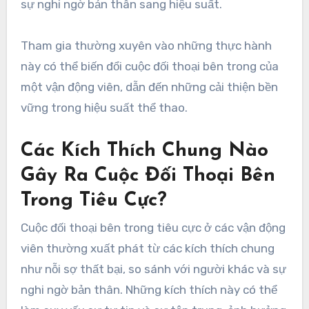
Ngoài ra, các thực hành chánh niệm giúp các vận
động viên giữ vững hiện tại và giảm tác động của
những suy nghĩ tiêu cực. Các kỹ thuật như thở
sâu và thiền có thể tạo ra sự rõ ràng tâm lý, cho
phép các vận động viên chuyển sự tập trung từ
sự nghi ngờ bản thân sang hiệu suất.
Tham gia thường xuyên vào những thực hành
này có thể biến đổi cuộc đối thoại bên trong của
một vận động viên, dẫn đến những cải thiện bền
vững trong hiệu suất thể thao.
Các Kích Thích Chung Nào
Gây Ra Cuộc Đối Thoại Bên