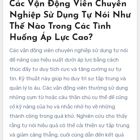
Các Vận Động Viên Chuyên
Nghiệp Sử Dụng Tự Nói Như
Thế Nào Trong Các Tình
Huống Áp Lực Cao?
Các vận động viên chuyên nghiệp sử dụng tự nói
để nâng cao hiệu suất dưới áp lực bằng cách
thúc đẩy tư duy tích cực và tăng cường sự tự
tin. Kỹ thuật này giúp họ duy trì sự tập trung và
quản lý lo âu. Các vận động viên thường sử dụng
những cụm từ hoặc câu thần chú cụ thể để củng
cố kỹ năng của họ và nhắc nhở họ về những
thành công trong quá khứ. Nghiên cứu cho thấy
rằng tự nói hiệu quả có thể cải thiện sự tập trung
và giảm căng thẳng, cuối cùng dẫn đến kết quả