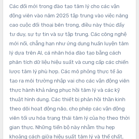
Các đổi mới trong đào tạo tâm lý cho các vận
động viên vào năm 2025 tập trung vào việc nâng
cao cuộc đối thoại bên trong, điều này thúc đẩy
tư duy, sự tự tin và sự tập trung. Các công nghệ
mới nổi, chẳng hạn như ứng dụng huấn luyện tâm
lý dựa trên AI, cá nhân hóa đào tạo bằng cách
phân tích dữ liệu hiệu suất và cung cấp các chiến
lược tâm lý phù hợp. Các mô phỏng thực tế ảo
tạo ra môi trường nhập vai cho các vận động viên
thực hành khả năng phục hồi tâm lý và các kỹ
thuật hình dung. Các thiết bị phản hồi thần kinh
theo dõi hoạt động não, cho phép các vận động
viên tối ưu hóa trạng thái tâm lý của họ theo thời
gian thực. Những tiến bộ này nhằm thu hẹp
khoảng cách giữa hiệu suất tâm lý và thể chất,