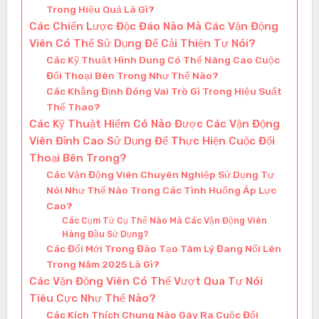
Trong Hiệu Quả Là Gì?
Các Chiến Lược Độc Đáo Nào Mà Các Vận Động
Viên Có Thể Sử Dụng Để Cải Thiện Tự Nói?
Các Kỹ Thuật Hình Dung Có Thể Nâng Cao Cuộc
Đối Thoại Bên Trong Như Thế Nào?
Các Khẳng Định Đóng Vai Trò Gì Trong Hiệu Suất
Thể Thao?
Các Kỹ Thuật Hiếm Có Nào Được Các Vận Động
Viên Đỉnh Cao Sử Dụng Để Thực Hiện Cuộc Đối
Thoại Bên Trong?
Các Vận Động Viên Chuyên Nghiệp Sử Dụng Tự
Nói Như Thế Nào Trong Các Tình Huống Áp Lực
Cao?
Các Cụm Từ Cụ Thể Nào Mà Các Vận Động Viên
Hàng Đầu Sử Dụng?
Các Đổi Mới Trong Đào Tạo Tâm Lý Đang Nổi Lên
Trong Năm 2025 Là Gì?
Các Vận Động Viên Có Thể Vượt Qua Tự Nói
Tiêu Cực Như Thế Nào?
Các Kích Thích Chung Nào Gây Ra Cuộc Đối