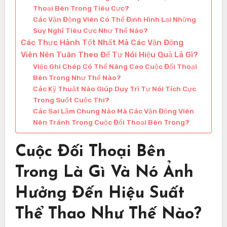
Thoại Bên Trong Tiêu Cực?
Các Vận Động Viên Có Thể Định Hình Lại Những
Suy Nghĩ Tiêu Cực Như Thế Nào?
Các Thực Hành Tốt Nhất Mà Các Vận Động
Viên Nên Tuân Theo Để Tự Nói Hiệu Quả Là Gì?
Việc Ghi Chép Có Thể Nâng Cao Cuộc Đối Thoại
Bên Trong Như Thế Nào?
Các Kỹ Thuật Nào Giúp Duy Trì Tự Nói Tích Cực
Trong Suốt Cuộc Thi?
Các Sai Lầm Chung Nào Mà Các Vận Động Viên
Nên Tránh Trong Cuộc Đối Thoại Bên Trong?
Cuộc Đối Thoại Bên
Trong Là Gì Và Nó Ảnh
Hưởng Đến Hiệu Suất
Thể Thao Như Thế Nào?