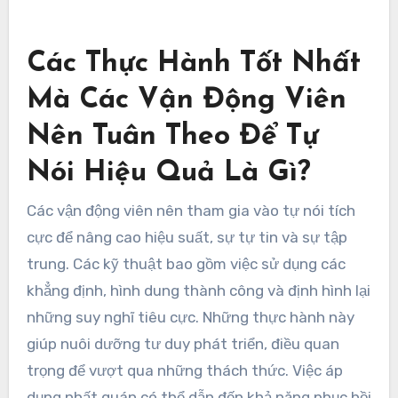
thiện sự tập trung. Ngoài ra, duy trì tư duy phát
triển cho phép các vận động viên xem những
thách thức như là cơ hội để cải thiện, thúc đẩy
một cuộc đối thoại bên trong mang tính xây
dựng hơn.
Các Thực Hành Tốt Nhất