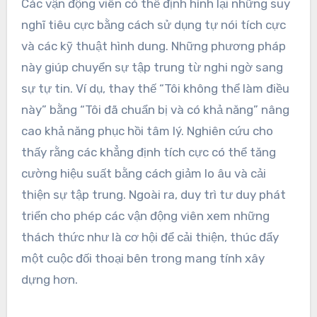
Các Vận Động Viên Có Thể
Định Hình Lại Những Suy
Nghĩ Tiêu Cực Như Thế
Nào?
Các vận động viên có thể định hình lại những suy
nghĩ tiêu cực bằng cách sử dụng tự nói tích cực
và các kỹ thuật hình dung. Những phương pháp
này giúp chuyển sự tập trung từ nghi ngờ sang
sự tự tin. Ví dụ, thay thế “Tôi không thể làm điều
này” bằng “Tôi đã chuẩn bị và có khả năng” nâng
cao khả năng phục hồi tâm lý. Nghiên cứu cho
thấy rằng các khẳng định tích cực có thể tăng
cường hiệu suất bằng cách giảm lo âu và cải