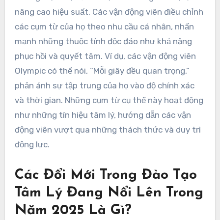
nâng cao hiệu suất. Các vận động viên điều chỉnh
các cụm từ của họ theo nhu cầu cá nhân, nhấn
mạnh những thuộc tính độc đáo như khả năng
phục hồi và quyết tâm. Ví dụ, các vận động viên
Olympic có thể nói, “Mỗi giây đều quan trọng,”
phản ánh sự tập trung của họ vào độ chính xác
và thời gian. Những cụm từ cụ thể này hoạt động
như những tín hiệu tâm lý, hướng dẫn các vận
động viên vượt qua những thách thức và duy trì
động lực.
Các Đổi Mới Trong Đào Tạo
Tâm Lý Đang Nổi Lên Trong
Năm 2025 Là Gì?