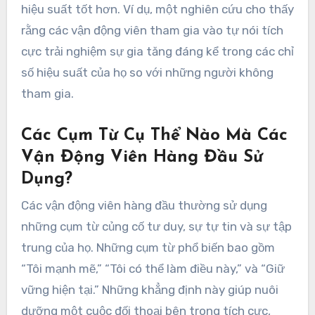
hiệu suất tốt hơn. Ví dụ, một nghiên cứu cho thấy
rằng các vận động viên tham gia vào tự nói tích
cực trải nghiệm sự gia tăng đáng kể trong các chỉ
số hiệu suất của họ so với những người không
tham gia.
Các Cụm Từ Cụ Thể Nào Mà Các
Vận Động Viên Hàng Đầu Sử
Dụng?
Các vận động viên hàng đầu thường sử dụng
những cụm từ củng cố tư duy, sự tự tin và sự tập
trung của họ. Những cụm từ phổ biến bao gồm
“Tôi mạnh mẽ,” “Tôi có thể làm điều này,” và “Giữ
vững hiện tại.” Những khẳng định này giúp nuôi
dưỡng một cuộc đối thoại bên trong tích cực,