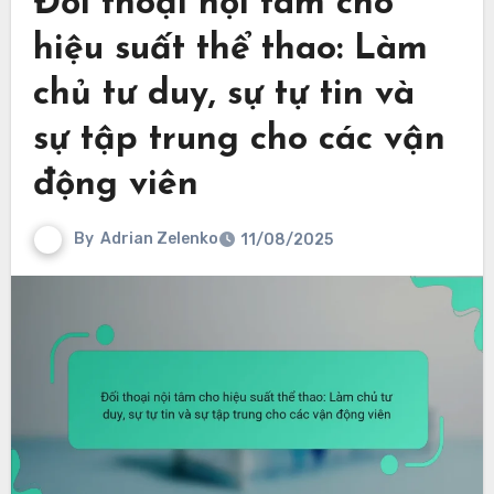
Đối thoại nội tâm cho
hiệu suất thể thao: Làm
chủ tư duy, sự tự tin và
sự tập trung cho các vận
động viên
By
Adrian Zelenko
11/08/2025