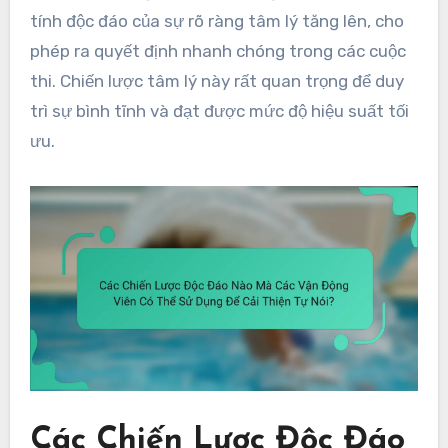
tính độc đáo của sự rõ ràng tâm lý tăng lên, cho
phép ra quyết định nhanh chóng trong các cuộc
thi. Chiến lược tâm lý này rất quan trọng để duy
trì sự bình tĩnh và đạt được mức độ hiệu suất tối
ưu.
Các Chiến Lược Độc Đáo