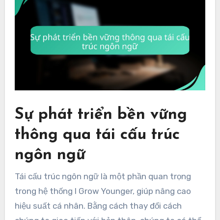
Sự phát triển bền vững
thông qua tái cấu trúc
ngôn ngữ
Tái cấu trúc ngôn ngữ là một phần quan trọng
trong hệ thống I Grow Younger, giúp nâng cao
hiệu suất cá nhân. Bằng cách thay đổi cách