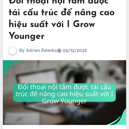
Đối thoại nội tâm được
tái cấu trúc để nâng cao
hiệu suất với I Grow
Younger
By
Adrian Zelenko
05/12/2025