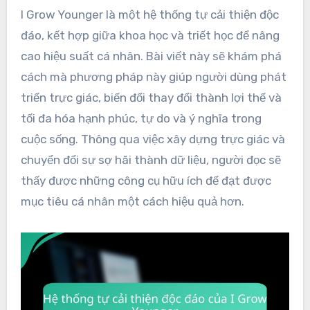
I Grow Younger là một hệ thống tự cải thiện độc
đáo, kết hợp giữa khoa học và triết học để nâng
cao hiệu suất cá nhân. Bài viết này sẽ khám phá
cách mà phương pháp này giúp người dùng phát
triển trực giác, biến đổi thay đổi thành lợi thế và
tối đa hóa hạnh phúc, tự do và ý nghĩa trong
cuộc sống. Thông qua việc xây dựng trực giác và
chuyển đổi sự sợ hãi thành dữ liệu, người đọc sẽ
thấy được những công cụ hữu ích để đạt được
mục tiêu cá nhân một cách hiệu quả hơn.