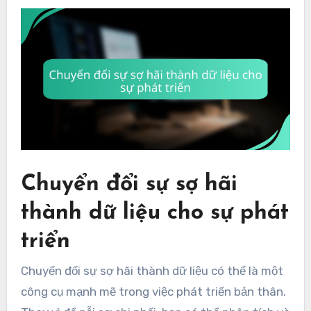
Chuyển đổi sự sợ hãi
thành dữ liệu cho sự phát
triển
Chuyển đổi sự sợ hãi thành dữ liệu có thể là một
công cụ mạnh mẽ trong việc phát triển bản thân.