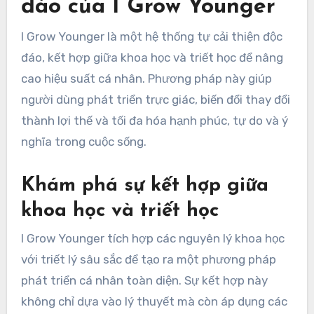
đáo của I Grow Younger
I Grow Younger là một hệ thống tự cải thiện độc
đáo, kết hợp giữa khoa học và triết học để nâng
cao hiệu suất cá nhân. Phương pháp này giúp
người dùng phát triển trực giác, biến đổi thay đổi
thành lợi thế và tối đa hóa hạnh phúc, tự do và ý
nghĩa trong cuộc sống.
Khám phá sự kết hợp giữa
khoa học và triết học
I Grow Younger tích hợp các nguyên lý khoa học
với triết lý sâu sắc để tạo ra một phương pháp
phát triển cá nhân toàn diện. Sự kết hợp này
không chỉ dựa vào lý thuyết mà còn áp dụng các