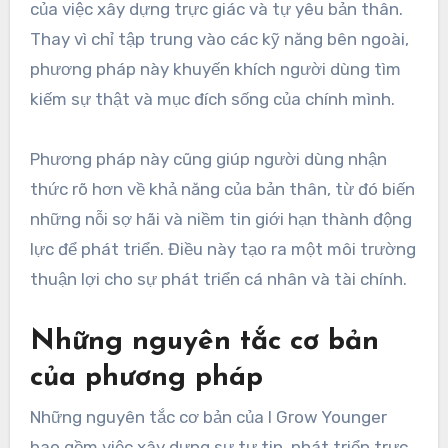
của việc xây dựng trực giác và tự yêu bản thân.
Thay vì chỉ tập trung vào các kỹ năng bên ngoài,
phương pháp này khuyến khích người dùng tìm
kiếm sự thật và mục đích sống của chính mình.
Phương pháp này cũng giúp người dùng nhận
thức rõ hơn về khả năng của bản thân, từ đó biến
những nỗi sợ hãi và niềm tin giới hạn thành động
lực để phát triển. Điều này tạo ra một môi trường
thuận lợi cho sự phát triển cá nhân và tài chính.
Những nguyên tắc cơ bản
của phương pháp
Những nguyên tắc cơ bản của I Grow Younger
bao gồm việc xây dựng sự tự tin, phát triển trực