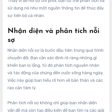
Thay vì để nỗi sợ chi phối, bạn có thể phân tích và
sử dụng nó như một nguồn thông tin để thúc đẩy
sự tiến bộ cá nhân.
Nhận diện và phân tích nỗi
sợ
Nhận diện nỗi sợ là bước đầu tiên trong quá trình
chuyển đổi. Bạn cần xác định rõ ràng những gì
khiến bạn lo lắng, từ đó phân tích nguyên nhân
và tác động của chúng đến cuộc sống hàng ngày.
Việc này giúp bạn hiểu rõ hơn về bản thân và các
rào cản tâm lý.
Phân tích nỗi sợ không chỉ giúp bạn nhận diện
vấn đề mà còn tạo điều kiện để bạn tìm ra các giải