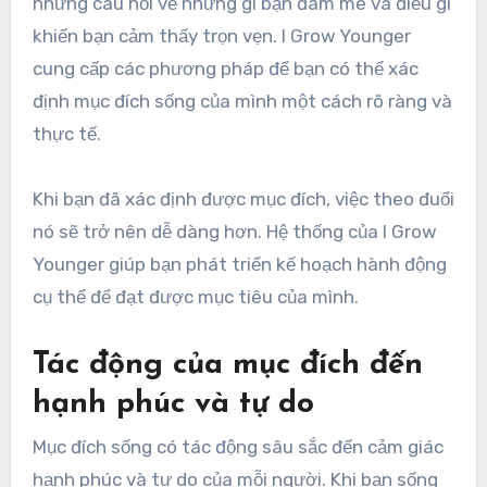
những câu hỏi về những gì bạn đam mê và điều gì
khiến bạn cảm thấy trọn vẹn. I Grow Younger
cung cấp các phương pháp để bạn có thể xác
định mục đích sống của mình một cách rõ ràng và
thực tế.
Khi bạn đã xác định được mục đích, việc theo đuổi
nó sẽ trở nên dễ dàng hơn. Hệ thống của I Grow
Younger giúp bạn phát triển kế hoạch hành động
cụ thể để đạt được mục tiêu của mình.
Tác động của mục đích đến
hạnh phúc và tự do
Mục đích sống có tác động sâu sắc đến cảm giác
hạnh phúc và tự do của mỗi người. Khi bạn sống