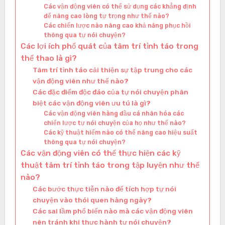
Các vận động viên có thể sử dụng các khẳng định
để nâng cao lòng tự trọng như thế nào?
Các chiến lược nào nâng cao khả năng phục hồi
thông qua tự nói chuyện?
Các lợi ích phổ quát của tâm trí tỉnh táo trong
thể thao là gì?
Tâm trí tỉnh táo cải thiện sự tập trung cho các
vận động viên như thế nào?
Các đặc điểm độc đáo của tự nói chuyện phân
biệt các vận động viên ưu tú là gì?
Các vận động viên hàng đầu cá nhân hóa các
chiến lược tự nói chuyện của họ như thế nào?
Các kỹ thuật hiếm nào có thể nâng cao hiệu suất
thông qua tự nói chuyện?
Các vận động viên có thể thực hiện các kỹ
thuật tâm trí tỉnh táo trong tập luyện như thế
nào?
Các bước thực tiễn nào để tích hợp tự nói
chuyện vào thói quen hàng ngày?
Các sai lầm phổ biến nào mà các vận động viên
nên tránh khi thực hành tự nói chuyện?