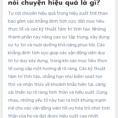
nói chuyện hiệu quả là gì?
Tự nói chuyện hiệu quả trong hiệu suất thể thao
bao gồm các khẳng định tích cực, đặt mục tiêu
thực tế và các kỹ thuật tâm trí tỉnh táo. Những
thành phần này nâng cao sự tập trung, xây dựng
sự tự tin và nuôi dưỡng khả năng phục hồi. Các
khẳng định tích cực giúp các vận động viên duy
trì tư duy xây dựng, trong khi các mục tiêu thực
tế cung cấp một hướng đi rõ ràng. Các kỹ thuật
tâm trí tỉnh táo, chẳng hạn như kiểm soát hơi
thở và nhận thức về khoảnh khắc hiện tại, càng
cải thiện sự rõ ràng tinh thần và hiệu suất. Cùng
nhau, những yếu tố này tạo ra một khung mạnh
mẽ cho các vận động viên tối ưu hóa trò chơi tinh
thần của họ và đạt được hiệu suất cao nhất.