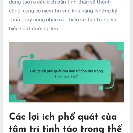
dung tạo ra các kịch bản tinh thần về thành
công, củng cố niềm tin vào khả năng. Những kỹ
thuật này cùng nhau cải thiện sự tập trung và
hiệu suất dưới áp lực.
Các lợi ích phổ quát của
tâm trí tỉnh táo trong thể