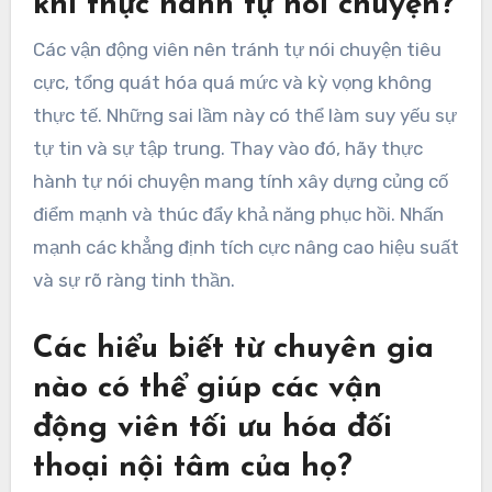
khi thực hành tự nói chuyện?
Các vận động viên nên tránh tự nói chuyện tiêu
cực, tổng quát hóa quá mức và kỳ vọng không
thực tế. Những sai lầm này có thể làm suy yếu sự
tự tin và sự tập trung. Thay vào đó, hãy thực
hành tự nói chuyện mang tính xây dựng củng cố
điểm mạnh và thúc đẩy khả năng phục hồi. Nhấn
mạnh các khẳng định tích cực nâng cao hiệu suất
và sự rõ ràng tinh thần.
Các hiểu biết từ chuyên gia
nào có thể giúp các vận
động viên tối ưu hóa đối
thoại nội tâm của họ?