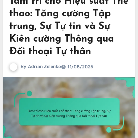
Tâm trí cho Hiệu suất Thể
thao: Tăng cường Tập
trung, Sự Tự tin và Sự
Kiên cường Thông qua
Đối thoại Tự thân
By
Adrian Zelenko
11/08/2025