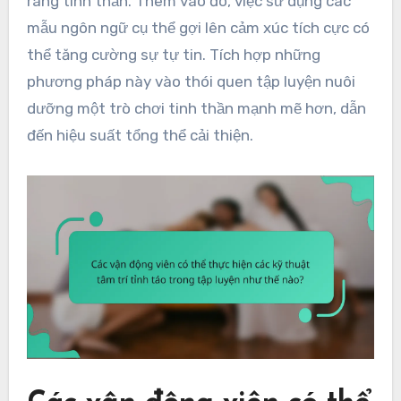
ràng tinh thần. Thêm vào đó, việc sử dụng các
mẫu ngôn ngữ cụ thể gợi lên cảm xúc tích cực có
thể tăng cường sự tự tin. Tích hợp những
phương pháp này vào thói quen tập luyện nuôi
dưỡng một trò chơi tinh thần mạnh mẽ hơn, dẫn
đến hiệu suất tổng thể cải thiện.