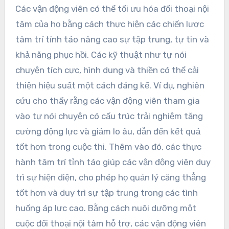
Các vận động viên có thể tối ưu hóa đối thoại nội
tâm của họ bằng cách thực hiện các chiến lược
tâm trí tỉnh táo nâng cao sự tập trung, tự tin và
khả năng phục hồi. Các kỹ thuật như tự nói
chuyện tích cực, hình dung và thiền có thể cải
thiện hiệu suất một cách đáng kể. Ví dụ, nghiên
cứu cho thấy rằng các vận động viên tham gia
vào tự nói chuyện có cấu trúc trải nghiệm tăng
cường động lực và giảm lo âu, dẫn đến kết quả
tốt hơn trong cuộc thi. Thêm vào đó, các thực
hành tâm trí tỉnh táo giúp các vận động viên duy
trì sự hiện diện, cho phép họ quản lý căng thẳng
tốt hơn và duy trì sự tập trung trong các tình
huống áp lực cao. Bằng cách nuôi dưỡng một
cuộc đối thoại nội tâm hỗ trợ, các vận động viên