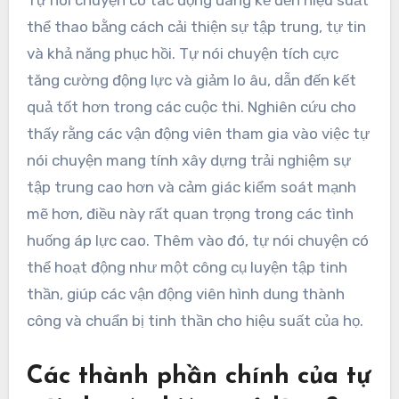
Tự nói chuyện có tác động đáng kể đến hiệu suất
thể thao bằng cách cải thiện sự tập trung, tự tin
và khả năng phục hồi. Tự nói chuyện tích cực
tăng cường động lực và giảm lo âu, dẫn đến kết
quả tốt hơn trong các cuộc thi. Nghiên cứu cho
thấy rằng các vận động viên tham gia vào việc tự
nói chuyện mang tính xây dựng trải nghiệm sự
tập trung cao hơn và cảm giác kiểm soát mạnh
mẽ hơn, điều này rất quan trọng trong các tình
huống áp lực cao. Thêm vào đó, tự nói chuyện có
thể hoạt động như một công cụ luyện tập tinh
thần, giúp các vận động viên hình dung thành
công và chuẩn bị tinh thần cho hiệu suất của họ.
Các thành phần chính của tự