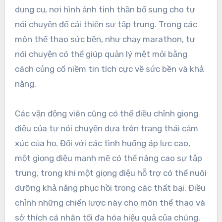
dụng cụ, nơi hình ảnh tinh thần bổ sung cho tự
nói chuyện để cải thiện sự tập trung. Trong các
môn thể thao sức bền, như chạy marathon, tự
nói chuyện có thể giúp quản lý mệt mỏi bằng
cách củng cố niềm tin tích cực về sức bền và khả
năng.
Các vận động viên cũng có thể điều chỉnh giọng
điệu của tự nói chuyện dựa trên trạng thái cảm
xúc của họ. Đối với các tình huống áp lực cao,
một giọng điệu mạnh mẽ có thể nâng cao sự tập
trung, trong khi một giọng điệu hỗ trợ có thể nuôi
dưỡng khả năng phục hồi trong các thất bại. Điều
chỉnh những chiến lược này cho môn thể thao và
sở thích cá nhân tối đa hóa hiệu quả của chúng.