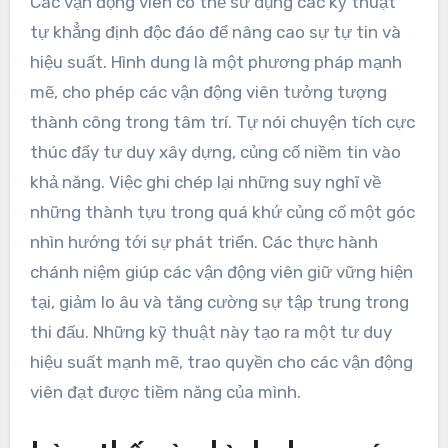
Các vận động viên có thể sử dụng các kỹ thuật
tự khẳng định độc đáo để nâng cao sự tự tin và
hiệu suất. Hình dung là một phương pháp mạnh
mẽ, cho phép các vận động viên tưởng tượng
thành công trong tâm trí. Tự nói chuyện tích cực
thúc đẩy tư duy xây dựng, củng cố niềm tin vào
khả năng. Việc ghi chép lại những suy nghĩ về
những thành tựu trong quá khứ củng cố một góc
nhìn hướng tới sự phát triển. Các thực hành
chánh niệm giúp các vận động viên giữ vững hiện
tại, giảm lo âu và tăng cường sự tập trung trong
thi đấu. Những kỹ thuật này tạo ra một tư duy
hiệu suất mạnh mẽ, trao quyền cho các vận động
viên đạt được tiềm năng của mình.