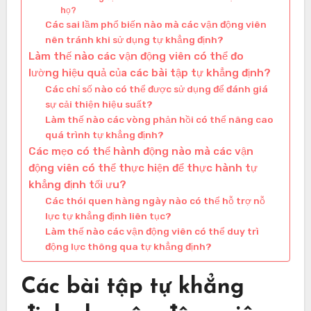
họ?
Các sai lầm phổ biến nào mà các vận động viên
nên tránh khi sử dụng tự khẳng định?
Làm thế nào các vận động viên có thể đo
lường hiệu quả của các bài tập tự khẳng định?
Các chỉ số nào có thể được sử dụng để đánh giá
sự cải thiện hiệu suất?
Làm thế nào các vòng phản hồi có thể nâng cao
quá trình tự khẳng định?
Các mẹo có thể hành động nào mà các vận
động viên có thể thực hiện để thực hành tự
khẳng định tối ưu?
Các thói quen hàng ngày nào có thể hỗ trợ nỗ
lực tự khẳng định liên tục?
Làm thế nào các vận động viên có thể duy trì
động lực thông qua tự khẳng định?
Các bài tập tự khẳng