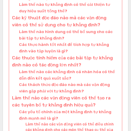
Làm thế nào tự khẳng định có thể cải thiện tư
duy hiệu suất tổng thể?
Các kỹ thuật độc đáo nào mà các vận động
viên có thể sử dụng cho tự khẳng định?
Làm thế nào hình dung có thể bổ sung cho các
bài tập tự khẳng định?
Các thực hành tốt nhất để tích hợp tự khẳng
định vào tập luyện là gì?
Các thuộc tính hiếm của các bài tập tự khẳng
định nào có tác động lớn nhất?
Làm thế nào các khẳng định cá nhân hóa có thể
dẫn đến kết quả xuất sắc?
Các thách thức độc đáo nào mà các vận động
viên gặp phải với tự khẳng định?
Làm thế nào các vận động viên có thể tạo ra
các tuyên bố tự khẳng định hiệu quả?
Các yếu tố chính của một khẳng định tự khẳng
định mạnh mẽ là gì?
Làm thế nào các vận động viên có thể điều chỉnh
các khẳng định cho các môn thể thao cụ thể của