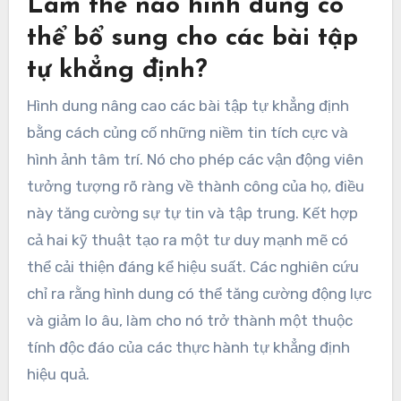
Làm thế nào hình dung có
thể bổ sung cho các bài tập
tự khẳng định?
Hình dung nâng cao các bài tập tự khẳng định
bằng cách củng cố những niềm tin tích cực và
hình ảnh tâm trí. Nó cho phép các vận động viên
tưởng tượng rõ ràng về thành công của họ, điều
này tăng cường sự tự tin và tập trung. Kết hợp
cả hai kỹ thuật tạo ra một tư duy mạnh mẽ có
thể cải thiện đáng kể hiệu suất. Các nghiên cứu
chỉ ra rằng hình dung có thể tăng cường động lực
và giảm lo âu, làm cho nó trở thành một thuộc
tính độc đáo của các thực hành tự khẳng định
hiệu quả.