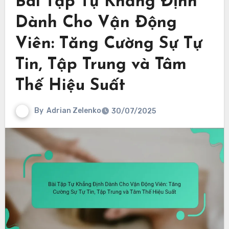
Bài Tập Tự Khẳng Định
Dành Cho Vận Động
Viên: Tăng Cường Sự Tự
Tin, Tập Trung và Tâm
Thế Hiệu Suất
By
Adrian Zelenko
30/07/2025