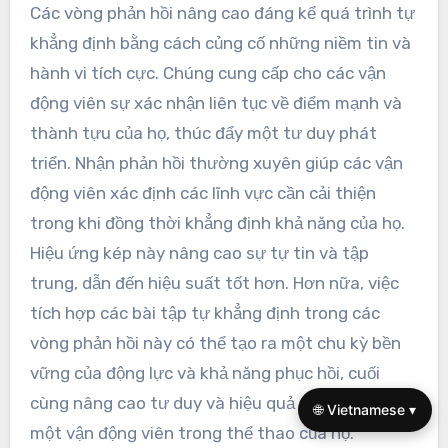
Các vòng phản hồi nâng cao đáng kể quá trình tự
khẳng định bằng cách củng cố những niềm tin và
hành vi tích cực. Chúng cung cấp cho các vận
động viên sự xác nhận liên tục về điểm mạnh và
thành tựu của họ, thúc đẩy một tư duy phát
triển. Nhận phản hồi thường xuyên giúp các vận
động viên xác định các lĩnh vực cần cải thiện
trong khi đồng thời khẳng định khả năng của họ.
Hiệu ứng kép này nâng cao sự tự tin và tập
trung, dẫn đến hiệu suất tốt hơn. Hơn nữa, việc
tích hợp các bài tập tự khẳng định trong các
vòng phản hồi này có thể tạo ra một chu kỳ bền
vững của động lực và khả năng phục hồi, cuối
cùng nâng cao tư duy và hiệu quả tổng thể của
🌐 Vietnamese ▾
một vận động viên trong thể thao của họ.