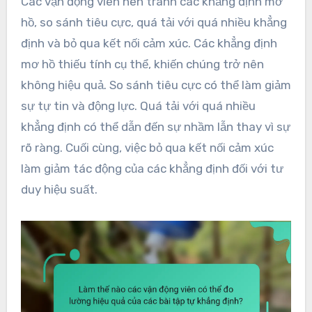
Các vận động viên nên tránh các khẳng định mơ
hồ, so sánh tiêu cực, quá tải với quá nhiều khẳng
định và bỏ qua kết nối cảm xúc. Các khẳng định
mơ hồ thiếu tính cụ thể, khiến chúng trở nên
không hiệu quả. So sánh tiêu cực có thể làm giảm
sự tự tin và động lực. Quá tải với quá nhiều
khẳng định có thể dẫn đến sự nhầm lẫn thay vì sự
rõ ràng. Cuối cùng, việc bỏ qua kết nối cảm xúc
làm giảm tác động của các khẳng định đối với tư
duy hiệu suất.