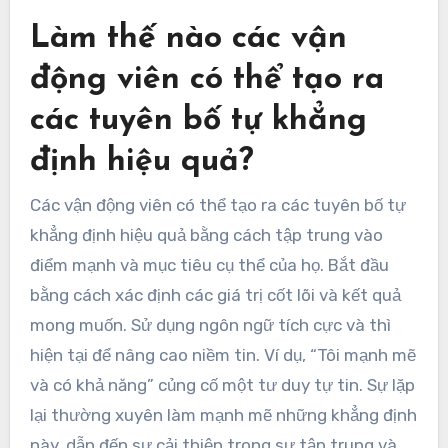
Làm thế nào các vận
động viên có thể tạo ra
các tuyên bố tự khẳng
định hiệu quả?
Các vận động viên có thể tạo ra các tuyên bố tự
khẳng định hiệu quả bằng cách tập trung vào
điểm mạnh và mục tiêu cụ thể của họ. Bắt đầu
bằng cách xác định các giá trị cốt lõi và kết quả
mong muốn. Sử dụng ngôn ngữ tích cực và thì
hiện tại để nâng cao niềm tin. Ví dụ, “Tôi mạnh mẽ
và có khả năng” củng cố một tư duy tự tin. Sự lặp
lại thường xuyên làm mạnh mẽ những khẳng định
này, dẫn đến sự cải thiện trong sự tập trung và